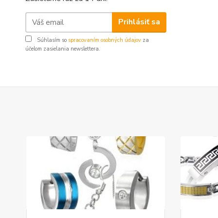
Prihlásiť sa
Súhlasím so
spracovaním osobných údajov
za
účelom zasielania newslettera.