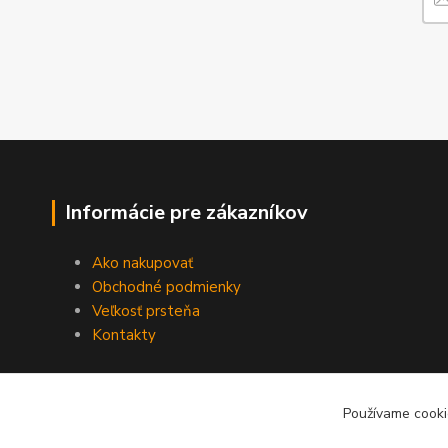
Informácie pre zákazníkov
Ako nakupovať
Obchodné podmienky
Veľkosť prsteňa
Kontakty
Používame cooki