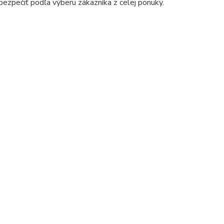
ezpečiť podľa výberu zákazníka z celej ponuky.