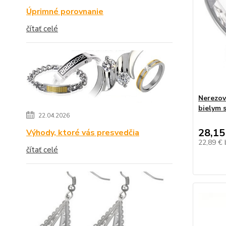
Úprimné porovnanie
čítať celé
Nerezov
bielym 
22.04.2026
28,15
Výhody, ktoré vás presvedčia
22,89 €
čítať celé