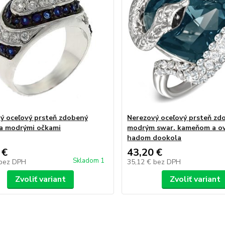
ý oceľový prsteň zdobený
Nerezový oceľový prsteň zd
 a modrými očkami
modrým swar. kameňom a o
hadom dookola
 €
43,20 €
Skladom 1
bez DPH
35,12 €
bez DPH
Zvoliť variant
Zvoliť variant