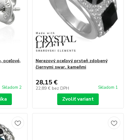
, oceľové,
Nerezový oceľový prsteň zdobený
čiernymi swar. kameňmi
28,15 €
Skladom 2
Skladom 1
22,89 €
bez DPH
íka
Zvoliť variant