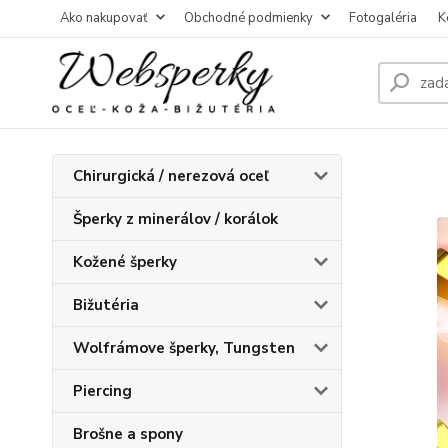
Ako nakupovať
Obchodné podmienky
Fotogaléria
K
Chirurgická / nerezová oceľ
Šperky z minerálov / korálok
Kožené šperky
Bižutéria
Wolfrámove šperky, Tungsten
Piercing
Brošne a spony