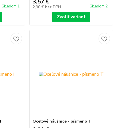
3,57 €
Skladom 1
Skladom 2
2,90 €
bez DPH
Zvoliť variant
I
Oceľové náušnice - písmeno T