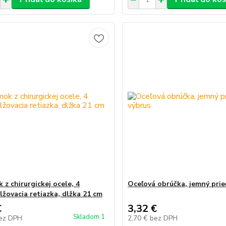
z chirurgickej ocele, 4
Oceľová obrúčka, jemný prie
lžovacia retiazka, dlžka 21 cm
€
3,32 €
Skladom 1
ez DPH
2,70 €
bez DPH