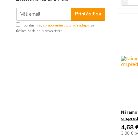
Prihlásiť sa
Súhlasím so
spracovaním osobných údajov
za
účelom zasielania newslettera.
Náramok 
cm,pred
4,68 
3,80 €
b