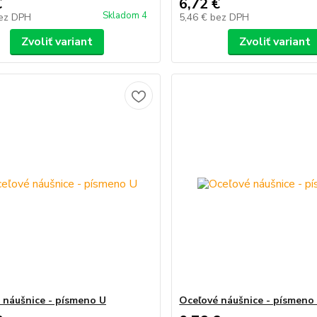
€
6,72 €
Skladom 4
ez DPH
5,46 €
bez DPH
Zvoliť variant
Zvoliť variant
 náušnice - písmeno U
Oceľové náušnice - písmeno 