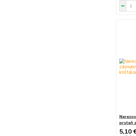
Nerezov
prsteň 
5,10 