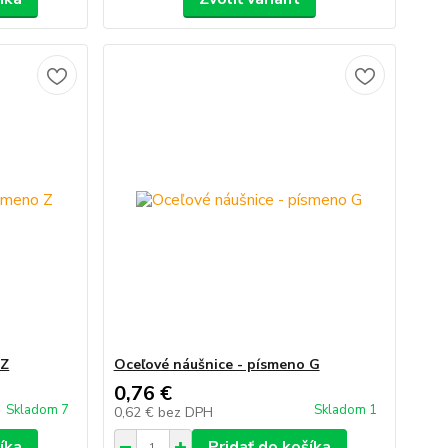
 Z
Oceľové náušnice - písmeno G
0,76 €
Skladom 7
Skladom 1
0,62 €
bez DPH
íka
Pridať do košíka