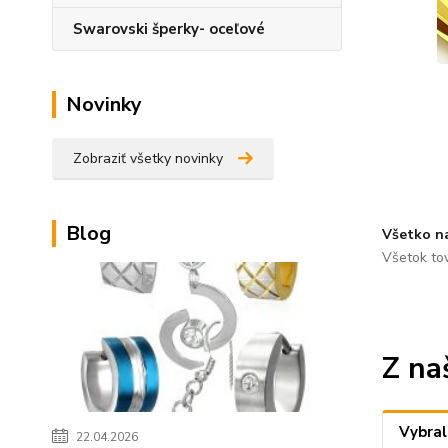
Swarovski šperky- oceľové
Novinky
Zobraziť všetky novinky
Blog
Všetko n
Všetok to
Z na
Vybral
22.04.2026