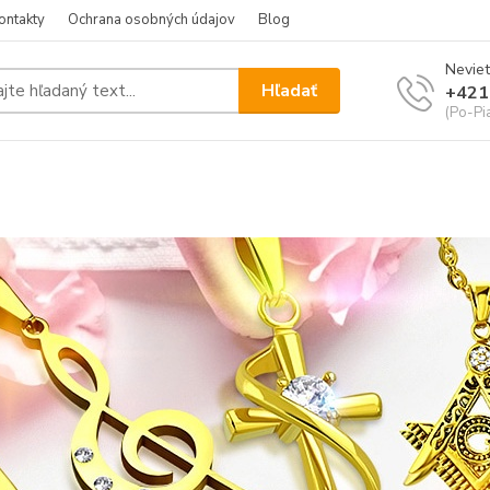
ontakty
Ochrana osobných údajov
Blog
Neviet
Hľadať
+421
(Po-Pi