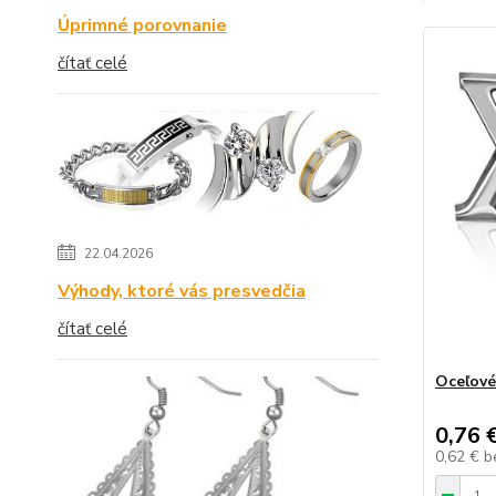
Úprimné porovnanie
čítať celé
22.04.2026
Výhody, ktoré vás presvedčia
čítať celé
Oceľové
0,76 
0,62 €
b