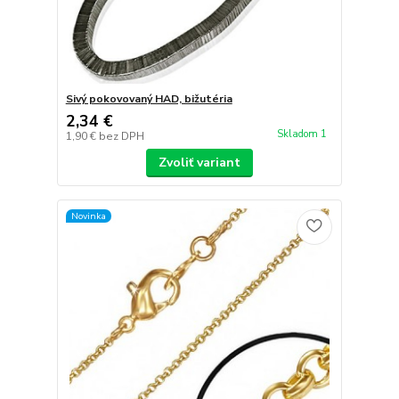
Sivý pokovovaný HAD, bižutéria
2,34 €
Skladom 1
1,90 €
bez DPH
Zvoliť variant
Novinka