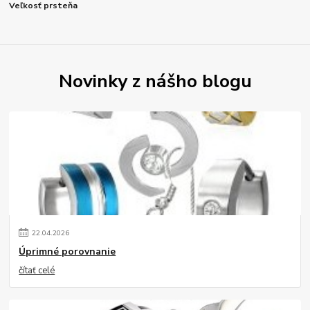
Veľkosť prsteňa
Novinky z nášho blogu
22
.
04
.
2026
Úprimné porovnanie
čítať celé