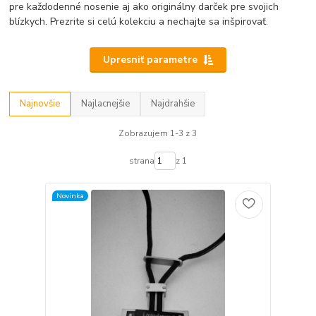
pre každodenné nosenie aj ako originálny darček pre svojich
blízkych. Prezrite si celú kolekciu a nechajte sa inšpirovať.
Upresniť parametre
Najnovšie
Najlacnejšie
Najdrahšie
Zobrazujem 1-3 z 3
strana
z 1
Novinka