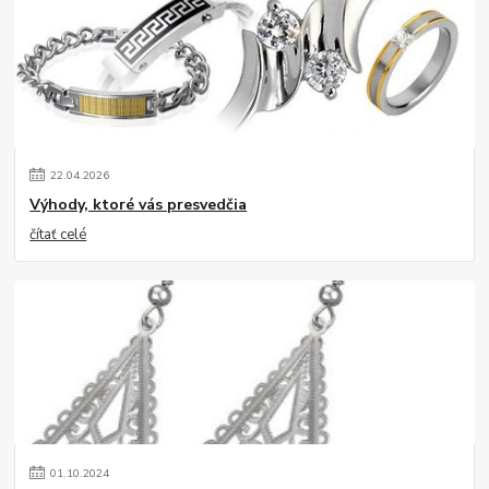
22
.
04
.
2026
Výhody, ktoré vás presvedčia
čítať celé
01
.
10
.
2024