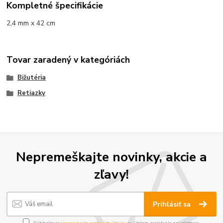
Kompletné špecifikácie
2,4 mm x 42 cm
Tovar zaradený v kategóriách
Bižutéria
Retiazky
Nepremeškajte novinky, akcie a
zľavy!
Prihlásiť sa