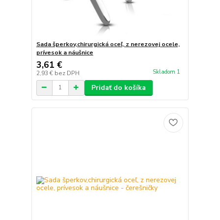
Sada šperkov,chirurgická oceľ, z nerezovej ocele,
prívesok a náušnice
3,61 €
Skladom 1
2,93 €
bez DPH
Pridať do košíka