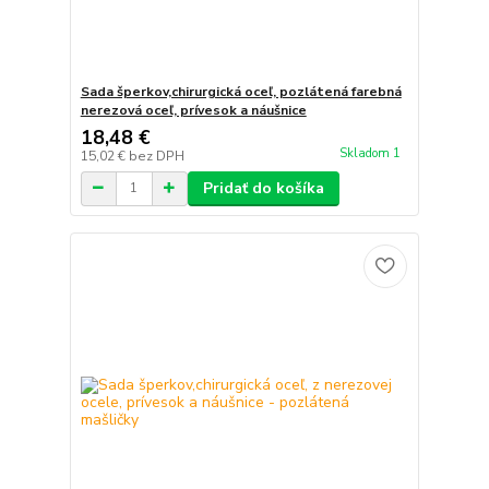
Sada šperkov,chirurgická oceľ, pozlátená farebná
nerezová oceľ, prívesok a náušnice
18,48 €
Skladom 1
15,02 €
bez DPH
Pridať do košíka