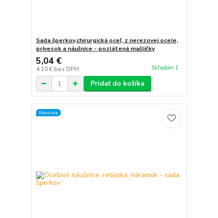
Sada šperkov,chirurgická oceľ, z nerezovej ocele,
prívesok a náušnice - pozlátená mašličky
5,04 €
Skladom 1
4,10 €
bez DPH
Pridať do košíka
Novinka