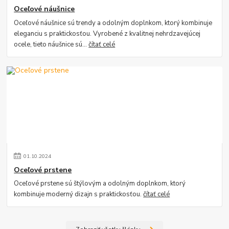
Oceľové náušnice
Oceľové náušnice sú trendy a odolným doplnkom, ktorý kombinuje
eleganciu s praktickosťou. Vyrobené z kvalitnej nehrdzavejúcej
ocele, tieto náušnice sú...
čítať celé
01
.
10
.
2024
Oceľové prstene
Oceľové prstene sú štýlovým a odolným doplnkom, ktorý
kombinuje moderný dizajn s praktickosťou.
čítať celé