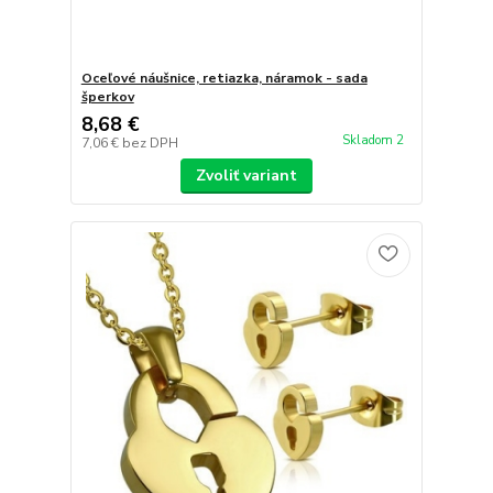
Oceľové náušnice, retiazka, náramok - sada
šperkov
8,68 €
Skladom 2
7,06 €
bez DPH
Zvoliť variant