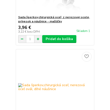
Sada šperkov,chirurgická oceľ, z nerezovej ocele,
prívesok a náušnice - mašličky
3,96 €
Skladom 1
3,22 €
bez DPH
Pridať do košíka