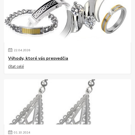
22
.
04
.
2026
Výhody, ktoré vás presvedčia
čítať celé
01
.
10
.
2024