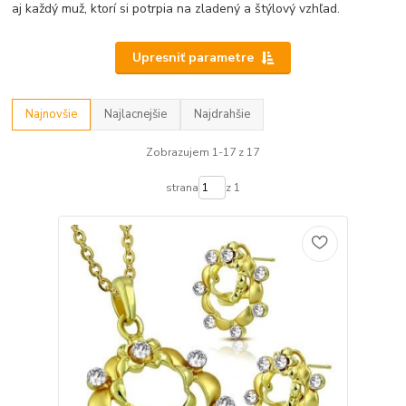
aj každý muž, ktorí si potrpia na zladený a štýlový vzhľad.
Upresniť parametre
Najnovšie
Najlacnejšie
Najdrahšie
Zobrazujem 1-17 z 17
strana
z 1