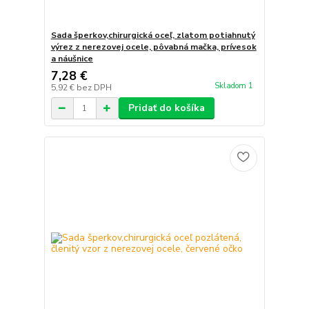
Sada šperkov,chirurgická oceľ, zlatom potiahnutý
výrez z nerezovej ocele, pôvabná mačka, prívesok
a náušnice
7,28 €
Skladom 1
5,92 €
bez DPH
Pridať do košíka