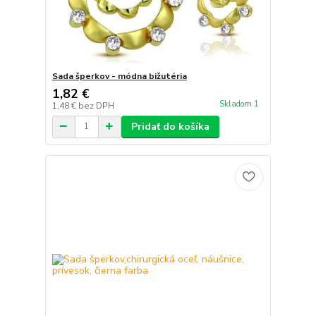
Sada šperkov - módna bižutéria
1,82 €
Skladom 1
1,48 €
bez DPH
Pridať do košíka