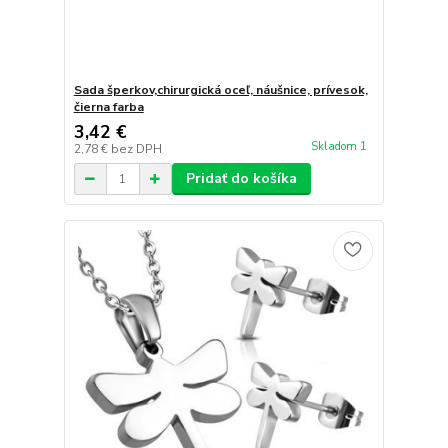
Sada šperkov,chirurgická oceľ, náušnice, prívesok,
čierna farba
3,42 €
Skladom 1
2,78 €
bez DPH
Pridať do košíka