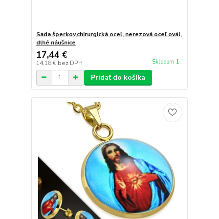
Sada šperkov,chirurgická oceľ, nerezová oceľ ovál,
dlhé náušnice
17,44 €
Skladom 1
14,18 €
bez DPH
Pridať do košíka