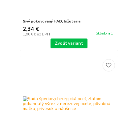
Sivý pokovovaný HAD, bižutéria
2,34 €
Skladom 1
1,90 €
bez DPH
Zvoliť variant