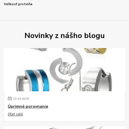
Veľkosť prsteňa
Novinky z nášho blogu
22
.
04
.
2026
Úprimné porovnanie
čítať celé