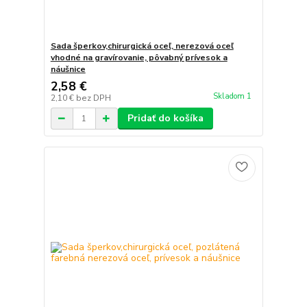
Sada šperkov,chirurgická oceľ, nerezová oceľ
vhodné na gravírovanie, pôvabný prívesok a
náušnice
2,58 €
Skladom 1
2,10 €
bez DPH
Pridať do košíka