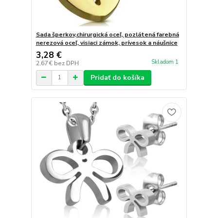
Sada šperkov,chirurgická oceľ, pozlátená farebná
nerezová oceľ, visiaci zámok, prívesok a náušnice
3,28 €
Skladom 1
2,67 €
bez DPH
Pridať do košíka