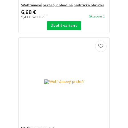
Wolfrámový prsteň, pohodlná praktická obrúčka
6,68 €
Skladom 1
5,43 €
bez DPH
Zvoliť variant