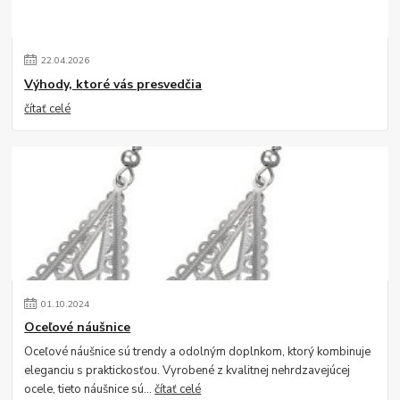
22
.
04
.
2026
Výhody, ktoré vás presvedčia
čítať celé
01
.
10
.
2024
Oceľové náušnice
Oceľové náušnice sú trendy a odolným doplnkom, ktorý kombinuje
eleganciu s praktickosťou. Vyrobené z kvalitnej nehrdzavejúcej
ocele, tieto náušnice sú...
čítať celé