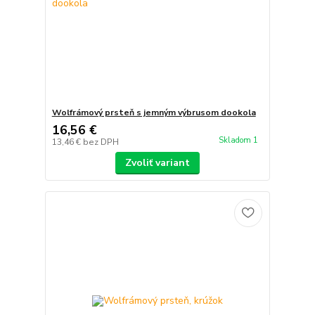
Wolfrámový prsteň s jemným výbrusom dookola
16,56 €
Skladom 1
13,46 €
bez DPH
Zvoliť variant