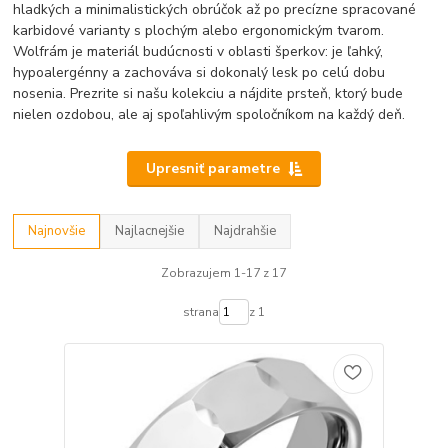
hladkých a minimalistických obrúčok až po precízne spracované
karbidové varianty s plochým alebo ergonomickým tvarom.
Wolfrám je materiál budúcnosti v oblasti šperkov: je ľahký,
hypoalergénny a zachováva si dokonalý lesk po celú dobu
nosenia. Prezrite si našu kolekciu a nájdite prsteň, ktorý bude
nielen ozdobou, ale aj spoľahlivým spoločníkom na každý deň.
Upresniť parametre
Najnovšie
Najlacnejšie
Najdrahšie
Zobrazujem 1-17 z 17
strana
z 1