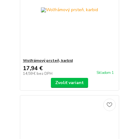
Wolfrámový prsteň, karbid
17,94 €
Skladom 1
14,59 €
bez DPH
Zvoliť variant