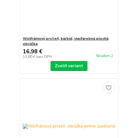
Wolfrámový prsteň, karbid, viacfarebná plochá
obrúčka
16,98 €
Skladom 2
13,80 €
bez DPH
Zvoliť variant