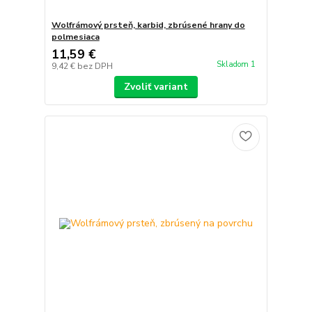
Wolfrámový prsteň, karbid, zbrúsené hrany do
polmesiaca
11,59 €
Skladom 1
9,42 €
bez DPH
Zvoliť variant