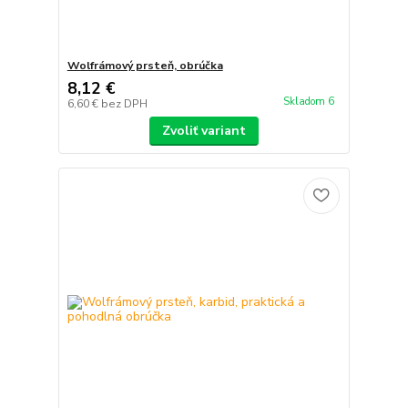
Wolfrámový prsteň, obrúčka
8,12 €
Skladom 6
6,60 €
bez DPH
Zvoliť variant