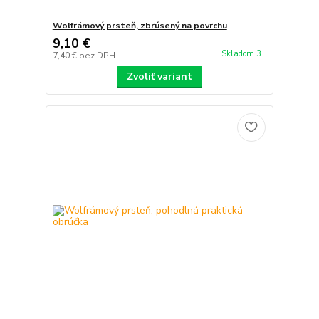
Wolfrámový prsteň, zbrúsený na povrchu
9,10 €
Skladom 3
7,40 €
bez DPH
Zvoliť variant