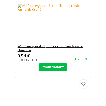
Wolfrámový prsteň, obrúčka na hranách jemne
zbrúsená
8,54 €
Skladom 3
6,94 €
bez DPH
Zvoliť variant