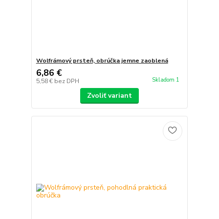
Wolfrámový prsteň, obrúčka jemne zaoblená
6,86 €
Skladom 1
5,58 €
bez DPH
Zvoliť variant