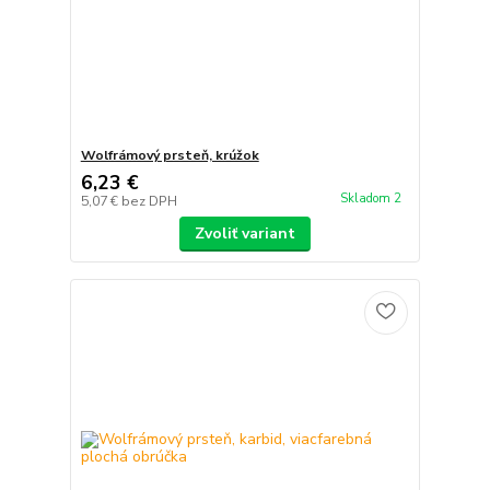
Wolfrámový prsteň, krúžok
6,23 €
Skladom 2
5,07 €
bez DPH
Zvoliť variant