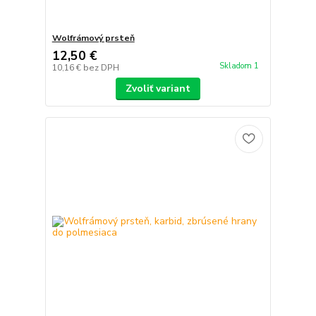
Wolfrámový prsteň
12,50 €
Skladom 1
10,16 €
bez DPH
Zvoliť variant