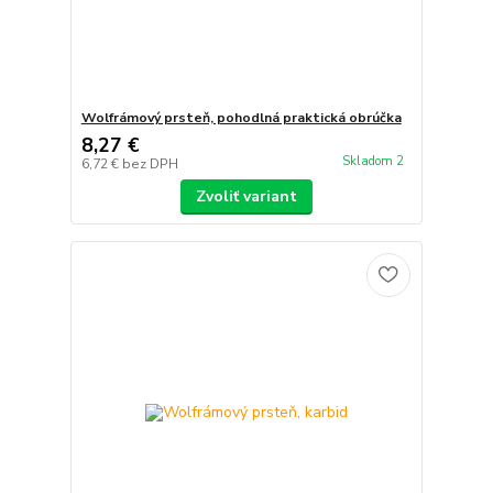
Wolfrámový prsteň, pohodlná praktická obrúčka
8,27 €
Skladom 2
6,72 €
bez DPH
Zvoliť variant