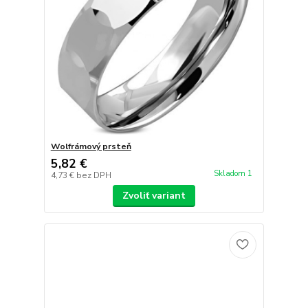
Wolfrámový prsteň
5,82 €
Skladom 1
4,73 €
bez DPH
Zvoliť variant