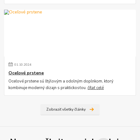
01
.
10
.
2024
Oceľové prstene
Oceľové prstene sú štýlovým a odolným doplnkom, ktorý
kombinuje moderný dizajn s praktickosťou.
čítať celé
Zobraziť všetky články