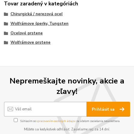
Tovar zaradený v kategóriách
Chirurgická / nerezová oceľ
Wolfrámove šperky, Tungsten
Oceľové prstene
Wolfrámove prstene
Nepremeškajte novinky, akcie a
zľavy!
Prihlásiť sa
Súhlasím so
spracovaním osobných údajov
za účelom zasielania newslettera.
Môžete sa kedykoľvek odhlásiť. Zasielame raz za 14 dní.