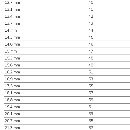
12,7 mm
40
13,1 mm
41
13,4 mm
42
13,7 mm
43
14 mm
44
14,3 mm
45
14,6 mm
46
15 mm
47
15,3 mm
48
15,6 mm
49
16,2 mm
51
16,9 mm
53
17,5 mm
55
18,1 mm
57
18,8 mm
59
19,4 mm
61
20,1 mm
63
20,7 mm
65
21,3 mm
67