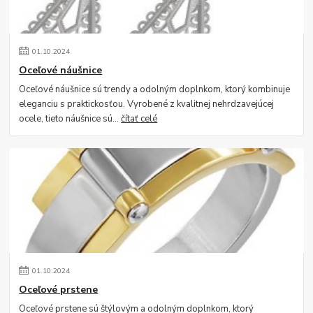
01
.
10
.
2024
Oceľové náušnice
Oceľové náušnice sú trendy a odolným doplnkom, ktorý kombinuje
eleganciu s praktickosťou. Vyrobené z kvalitnej nehrdzavejúcej
ocele, tieto náušnice sú...
čítať celé
01
.
10
.
2024
Oceľové prstene
Oceľové prstene sú štýlovým a odolným doplnkom, ktorý