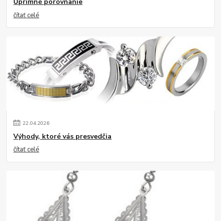
Úprimné porovnanie
čítať celé
22
.
04
.
2026
Výhody, ktoré vás presvedčia
čítať celé