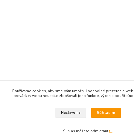
Používame cookies, aby sme Vám umožnili pohodlné prezeranie webu
prevádzky webu neustále zlepšovali jeho funkcie, výkon a použiteľn
Súhlasím
Nastavenia
Súhlas môžete odmietnuť
tu
.