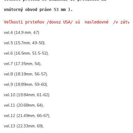
vnútorný obvod práve 53 mm ). 
Veľkosti prsteňov /dovoz USA/ sú  nasledovné  /v zátvo
vel.4 (14,9 mm, 47)
vel.5 (15.7mm, 49-50),
vel.6 (16.5mm, 51.5-52),
vel.7 (17.35mm, 54),
vel.8 (18.19mm, 56-57),
vel.9 (18.89mm, 59-60),
vel.10 (19.84mm, 61-62).
vel.11 (20.68mm, 64),
vel.12 (21.49mm, 66-67),
vel.13 (22.33mm, 69),