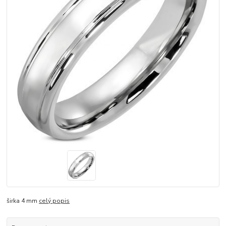
širka 4 mm
celý popis