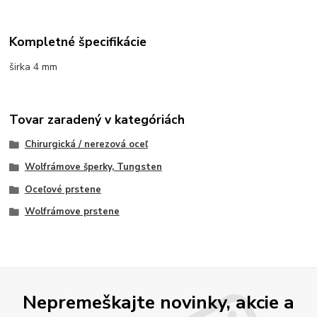
Kompletné špecifikácie
širka 4 mm
Tovar zaradený v kategóriách
Chirurgická / nerezová oceľ
Wolfrámove šperky, Tungsten
Oceľové prstene
Wolfrámove prstene
Nepremeškajte novinky, akcie a