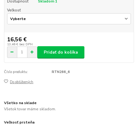
Dostupnosť
Skladom 1
Veľkosť
16,56 €
13,46 €
bez DPH
Pridať do košíka
Číslo produktu:
RTN266_6
Do obľúbených
Všetko na sklade
Všetok tovar máme skladom.
Veľkosť prsteňa