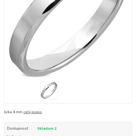
širka 4 mm
celý popis
Dostupnosť
Skladom 2