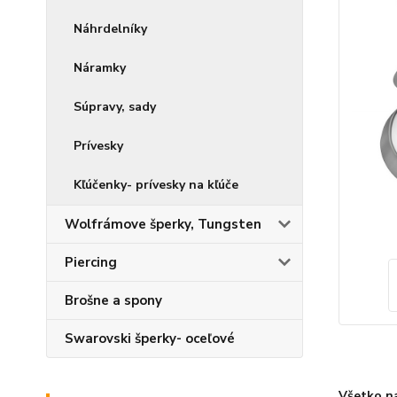
Náhrdelníky
Náramky
Súpravy, sady
Prívesky
Kľúčenky- prívesky na kľúče
Wolfrámove šperky, Tungsten
Piercing
Brošne a spony
Swarovski šperky- oceľové
Všetko n