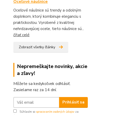
Oceľové náušnice
Oceľové náušnice sú trendy a odolným
doplnkom, ktorý kombinuje eleganciu s
praktickosťou. Vyrobené z kvalitnej
nehrdzavejúcej ocele, tieto náušnice sú...
čítať celé
Zobraziť všetky články
Nepremeškajte novinky, akcie
a zľavy!
Môžete sa kedykoľvek odhlásiť.
Zasielame raz za 14 dní.
Prihlásiť sa
Súhlasím so
spracovaním osobných údajov
za