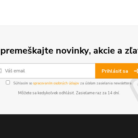
premeškajte novinky, akcie a zľa
Prihlásiť sa
Súhlasím so
spracovaním osobných údajov
za účelom zasielania newslettera.
Môžete sa kedykoľvek odhlásiť. Zasielame raz za 14 dní.