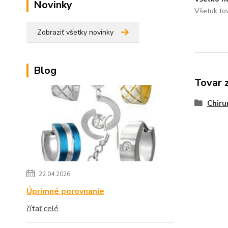
Novinky
Všetok to
Zobraziť všetky novinky
Blog
Tovar 
Chiru
22.04.2026
Úprimné porovnanie
čítať celé