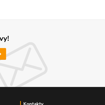
vy!
Kontakty