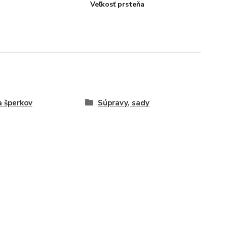
Veľkosť prsteňa
 šperkov
Súpravy, sady