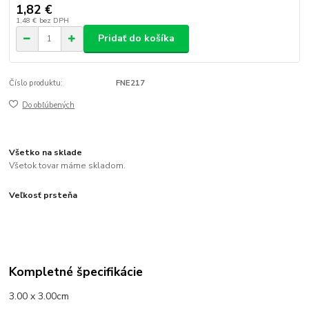
1,82 €
1,48 €
bez DPH
Pridať do košíka
Číslo produktu:
FNE217
Do obľúbených
Všetko na sklade
Všetok tovar máme skladom.
Veľkosť prsteňa
Kompletné špecifikácie
3.00 x 3.00cm