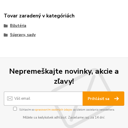
Tovar zaradený v kategóriách
Bižutéria
Súpravy, sady
Nepremeškajte novinky, akcie a
zľavy!
Prihlásiť sa
Súhlasím so
spracovaním osobných údajov
za účelom zasielania newslettera.
Môžete sa kedykoľvek odhlásiť. Zasielame raz za 14 dní.