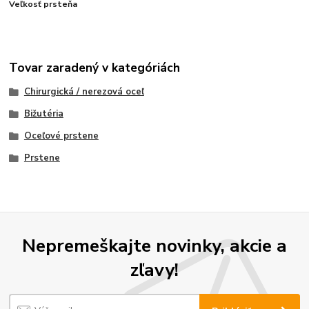
Veľkosť prsteňa
Tovar zaradený v kategóriách
Chirurgická / nerezová oceľ
Bižutéria
Oceľové prstene
Prstene
Nepremeškajte novinky, akcie a
zľavy!