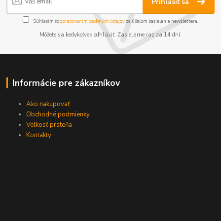
Prihlásiť sa
Súhlasím so
spracovaním osobných údajov
za účelom zasielania newslettera.
Môžete sa kedykoľvek odhlásiť. Zasielame raz za 14 dní.
Informácie pre zákazníkov
Ako nakupovať
Obchodné podmienky
Veľkosť prsteňa
Kontakty