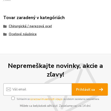
Tovar zaradený v kategóriách
Chirurgická / nerezová oceľ
Oceľové náušnice
Nepremeškajte novinky, akcie a
zľavy!
Prihlásiť sa
Súhlasím so
spracovaním osobných údajov
za účelom zasielania newslettera.
Môžete sa kedykoľvek odhlásiť. Zasielame raz za 14 dní.