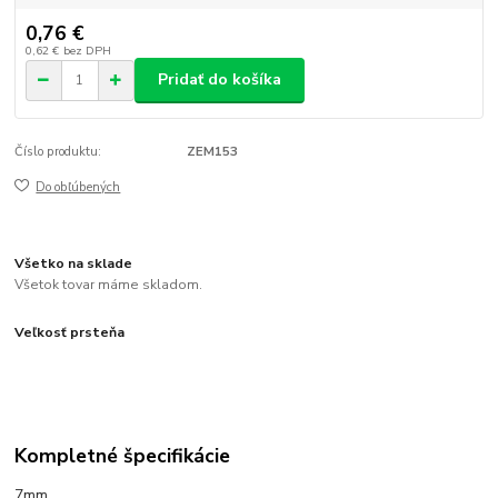
0,76 €
0,62 €
bez DPH
Pridať do košíka
Číslo produktu:
ZEM153
Do obľúbených
Všetko na sklade
Všetok tovar máme skladom.
Veľkosť prsteňa
Kompletné špecifikácie
7mm