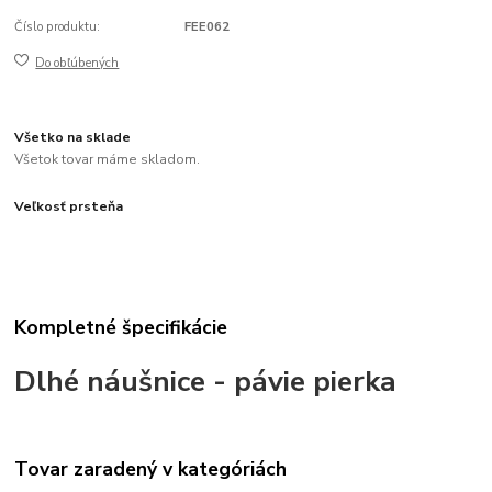
Číslo produktu:
FEE062
Do obľúbených
Všetko na sklade
Všetok tovar máme skladom.
Veľkosť prsteňa
Kompletné špecifikácie
Dlhé náušnice - pávie pierka
Tovar zaradený v kategóriách