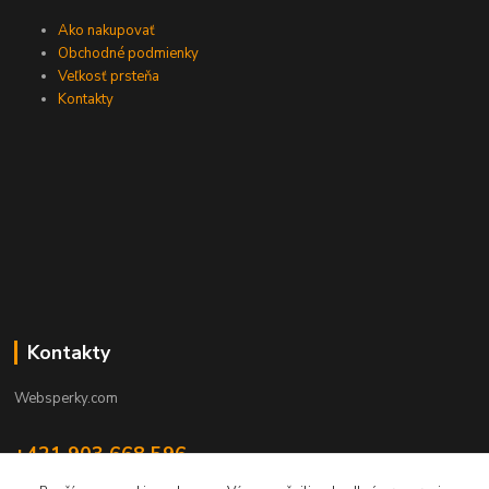
Ako nakupovať
Obchodné podmienky
Veľkosť prsteňa
Kontakty
Kontakty
Websperky.com
+421 903 668 596
(Po-Pia, 8-16 hod.)