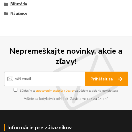
Bižutéria
Náušnice
Nepremeškajte novinky, akcie a
zľavy!
Prihlásiť sa
Súhlasím so
spracovaním osobných údajov
za účelom zasielania newslettera.
Môžete sa kedykoľvek odhlásiť. Zasielame raz za 14 dní.
Informácie pre zákazníkov