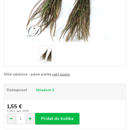
Dlhé náušnice - pávie pierka
celý popis
Dostupnosť
Skladom 2
1,55 €
1,26 €
bez DPH
Pridať do košíka