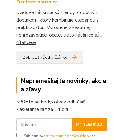
Oceľové náušnice
Oceľové náušnice sú trendy a odolným
doplnkom, ktorý kombinuje eleganciu s
praktickosťou. Vyrobené z kvalitnej
nehrdzavejúcej ocele, tieto náušnice sú...
čítať celé
Zobraziť všetky články
Nepremeškajte novinky, akcie
a zľavy!
Môžete sa kedykoľvek odhlásiť.
Zasielame raz za 14 dní.
Prihlásiť sa
Súhlasím so
spracovaním osobných údajov
za