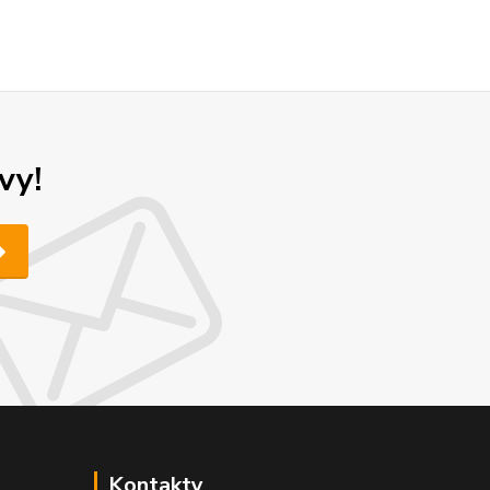
vy!
Kontakty