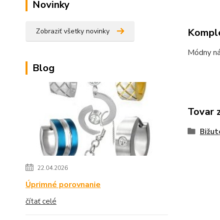
Novinky
Komple
Zobraziť všetky novinky
Módny nár
Blog
Tovar 
Bižut
22.04.2026
Úprimné porovnanie
čítať celé