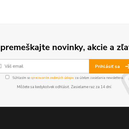
premeškajte novinky, akcie a zľa
Prihlásiť sa
Súhlasím so
spracovaním osobných údajov
za účelom zasielania newslettera.
Môžete sa kedykoľvek odhlásiť. Zasielame raz za 14 dní.