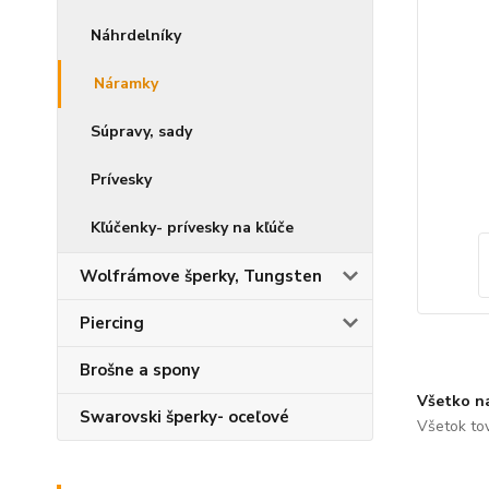
Náhrdelníky
Náramky
Súpravy, sady
Prívesky
Kľúčenky- prívesky na kľúče
Wolfrámove šperky, Tungsten
Piercing
Brošne a spony
Všetko n
Swarovski šperky- oceľové
Všetok to