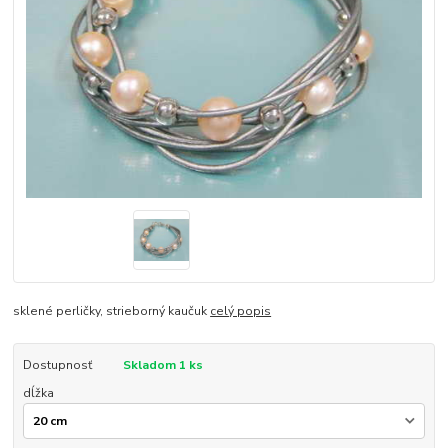
sklené perličky, strieborný kaučuk
celý popis
Dostupnosť
Skladom 1 ks
dĺžka