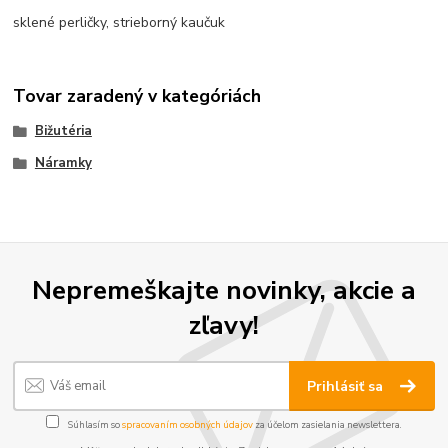
sklené perličky, strieborný kaučuk
Tovar zaradený v kategóriách
Bižutéria
Náramky
Nepremeškajte novinky, akcie a
zľavy!
Prihlásiť sa
Súhlasím so
spracovaním osobných údajov
za účelom zasielania newslettera.