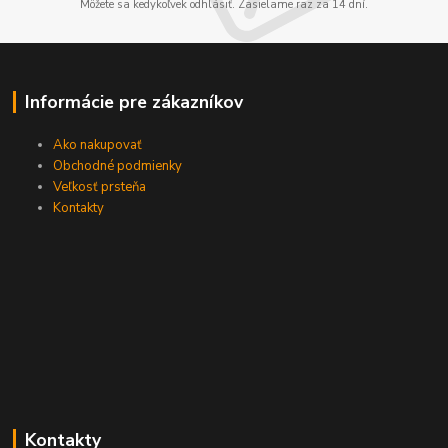
Môžete sa kedykoľvek odhlásiť. Zasielame raz za 14 dní.
Informácie pre zákazníkov
Ako nakupovať
Obchodné podmienky
Veľkosť prsteňa
Kontakty
Kontakty