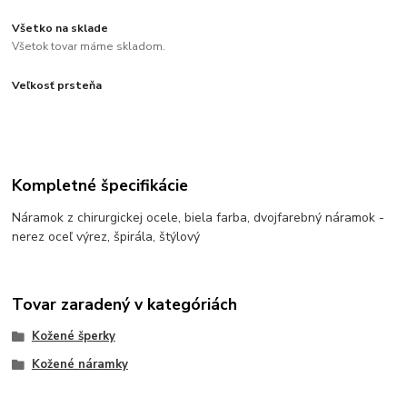
Všetko na sklade
Všetok tovar máme skladom.
Veľkosť prsteňa
Kompletné špecifikácie
Náramok z chirurgickej ocele, biela farba, dvojfarebný náramok -
nerez oceľ výrez, špirála, štýlový
Tovar zaradený v kategóriách
Kožené šperky
Kožené náramky