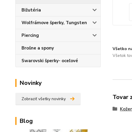
Bižutéria
Wolfrámove šperky, Tungsten
Piercing
Brošne a spony
Všetko n
Všetok to
Swarovski šperky- oceľové
Novinky
Tovar 
Zobraziť všetky novinky
Kožen
Blog