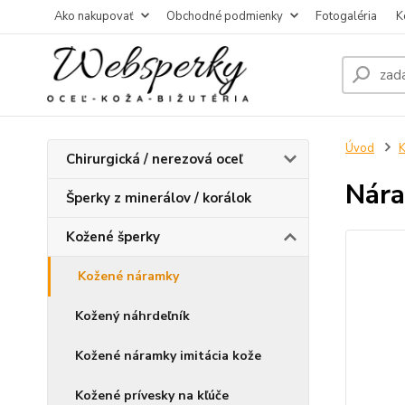
Ako nakupovať
Obchodné podmienky
Fotogaléria
K
Úvod
K
Chirurgická / nerezová oceľ
Nára
Šperky z minerálov / korálok
Kožené šperky
Kožené náramky
Kožený náhrdeľník
Kožené náramky imitácia kože
Kožené prívesky na kľúče