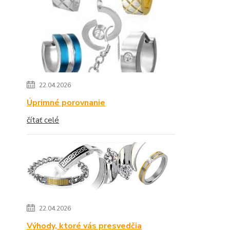
22.04.2026
Úprimné porovnanie
čítať celé
22.04.2026
Výhody, ktoré vás presvedčia