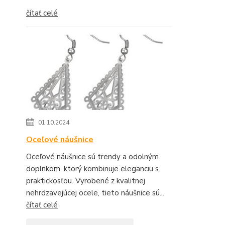
čítať celé
01.10.2024
Oceľové náušnice
Oceľové náušnice sú trendy a odolným
doplnkom, ktorý kombinuje eleganciu s
praktickosťou. Vyrobené z kvalitnej
nehrdzavejúcej ocele, tieto náušnice sú...
čítať celé