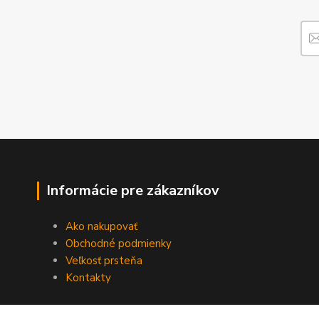
Informácie pre zákazníkov
Ako nakupovať
Obchodné podmienky
Veľkosť prsteňa
Kontakty