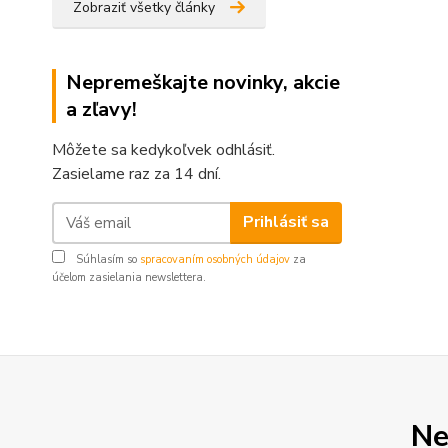
Zobraziť všetky články
Nepremeškajte novinky, akcie
a zľavy!
Môžete sa kedykoľvek odhlásiť.
Zasielame raz za 14 dní.
Prihlásiť sa
Súhlasím so
spracovaním osobných údajov
za
účelom zasielania newslettera.
Ne