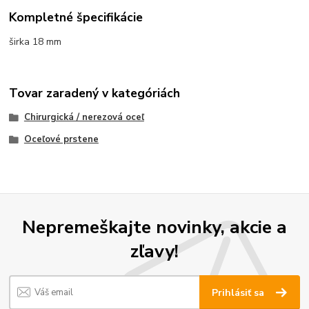
Kompletné špecifikácie
širka 18 mm
Tovar zaradený v kategóriách
Chirurgická / nerezová oceľ
Oceľové prstene
Nepremeškajte novinky, akcie a
zľavy!
Prihlásiť sa