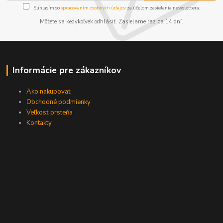
Súhlasím so
spracovaním osobných údajov
za účelom zasielania newslettera.
Môžete sa kedykoľvek odhlásiť. Zasielame raz za 14 dní.
Informácie pre zákazníkov
Ako nakupovať
Obchodné podmienky
Veľkosť prsteňa
Kontakty