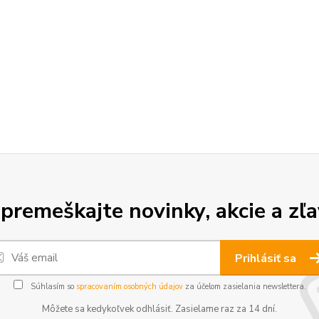
premeškajte novinky, akcie a zľa
Prihlásiť sa
Súhlasím so
spracovaním osobných údajov
za účelom zasielania newslettera.
Môžete sa kedykoľvek odhlásiť. Zasielame raz za 14 dní.