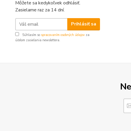
Môžete sa kedykoľvek odhlásiť.
Zasielame raz za 14 dní.
Prihlásiť sa
Súhlasím so
spracovaním osobných údajov
za
účelom zasielania newslettera.
Ne