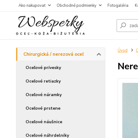
Ako nakupovať
Obchodné podmienky
Fotogaléria
K
Úvod
C
Chirurgická / nerezová oceľ
Nere
Oceľové prívesky
Oceľové retiazky
Oceľové náramky
Oceľové prstene
Oceľové náušnice
Oceľové náhrdelníky