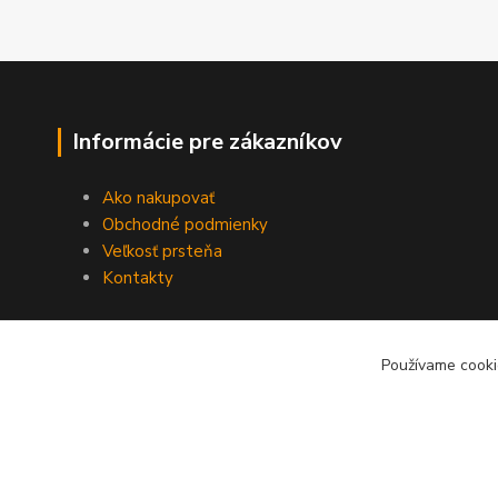
Informácie pre zákazníkov
Ako nakupovať
Obchodné podmienky
Veľkosť prsteňa
Kontakty
Používame cooki