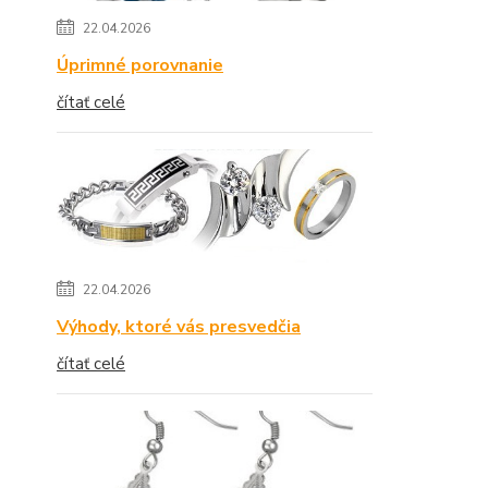
22.04.2026
Úprimné porovnanie
čítať celé
22.04.2026
Výhody, ktoré vás presvedčia
čítať celé