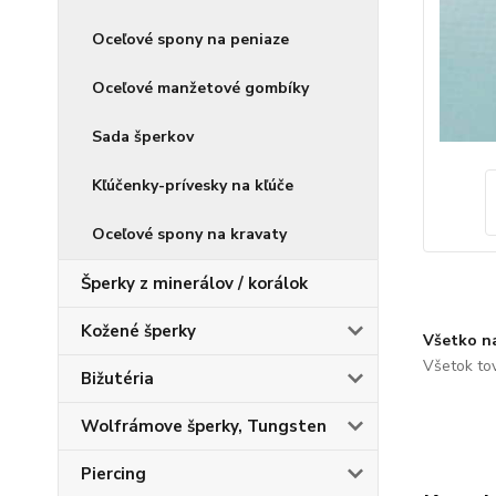
Oceľové spony na peniaze
Oceľové manžetové gombíky
Sada šperkov
Kľúčenky-prívesky na kľúče
Oceľové spony na kravaty
Šperky z minerálov / korálok
Kožené šperky
Všetko n
Všetok to
Bižutéria
Wolfrámove šperky, Tungsten
Piercing