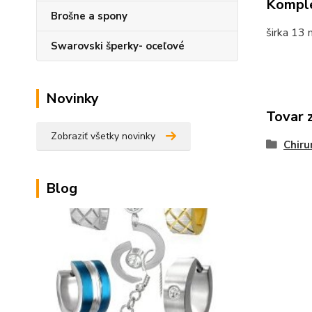
Komple
Brošne a spony
širka 13
Swarovski šperky- oceľové
Novinky
Tovar 
Zobraziť všetky novinky
Chiru
Blog