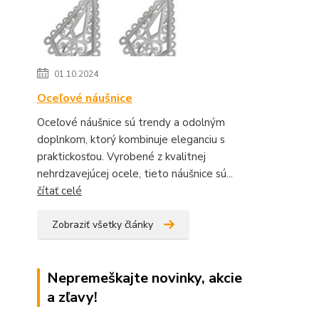
01.10.2024
Oceľové náušnice
Oceľové náušnice sú trendy a odolným
doplnkom, ktorý kombinuje eleganciu s
praktickosťou. Vyrobené z kvalitnej
nehrdzavejúcej ocele, tieto náušnice sú...
čítať celé
Zobraziť všetky články
Nepremeškajte novinky, akcie
a zľavy!