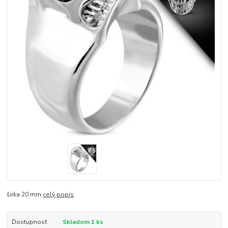
širka 20 mm
celý popis
Dostupnosť
Skladom 1 ks