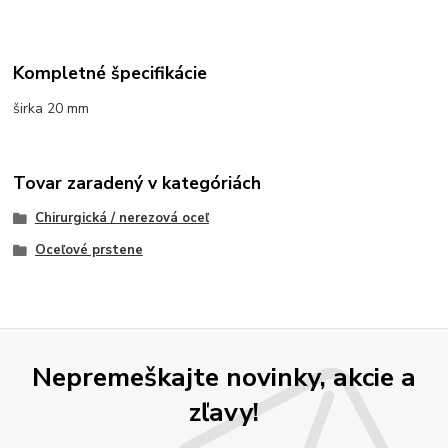
Kompletné špecifikácie
širka 20 mm
Tovar zaradený v kategóriách
Chirurgická / nerezová oceľ
Oceľové prstene
Nepremeškajte novinky, akcie a
zľavy!