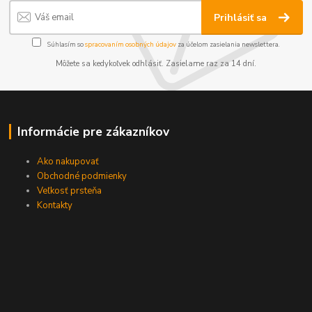
Prihlásiť sa
Súhlasím so
spracovaním osobných údajov
za účelom zasielania newslettera.
Môžete sa kedykoľvek odhlásiť. Zasielame raz za 14 dní.
Informácie pre zákazníkov
Ako nakupovať
Obchodné podmienky
Veľkosť prsteňa
Kontakty