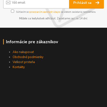
Prihlásiť sa
Súhlasím so
spracovaním osobných údajov
za účelom zasielania newslettera.
Môžete sa kedykoľvek odhlásiť. Zasielame raz za 14 dní.
Informácie pre zákazníkov
Ako nakupovať
Obchodné podmienky
Veľkosť prsteňa
Kontakty