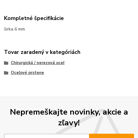
Kompletné špecifikácie
širka 6 mm
Tovar zaradený v kategóriách
Chirurgická / nerezová oceľ
Oceľové prstene
Nepremeškajte novinky, akcie a
zľavy!