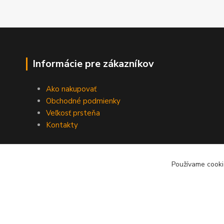
Informácie pre zákazníkov
Ako nakupovať
Obchodné podmienky
Veľkosť prsteňa
Kontakty
Používame cooki