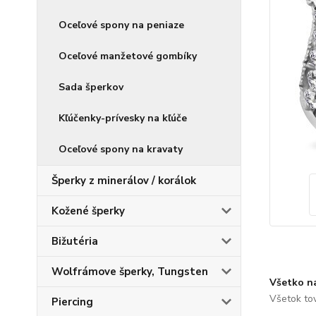
Oceľové spony na peniaze
Oceľové manžetové gombíky
Sada šperkov
Kľúčenky-prívesky na kľúče
Oceľové spony na kravaty
Šperky z minerálov / korálok
Kožené šperky
Bižutéria
Wolfrámove šperky, Tungsten
Všetko n
Všetok to
Piercing