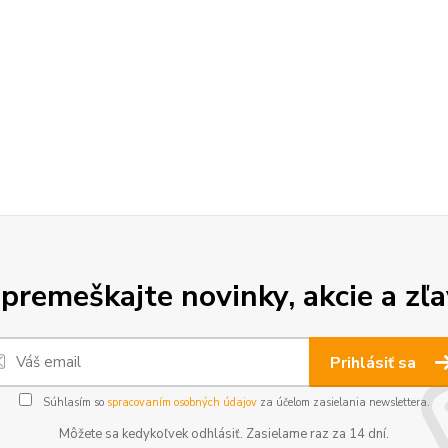
premeškajte novinky, akcie a zľa
Prihlásiť sa
Súhlasím so
spracovaním osobných údajov
za účelom zasielania newslettera.
Môžete sa kedykoľvek odhlásiť. Zasielame raz za 14 dní.