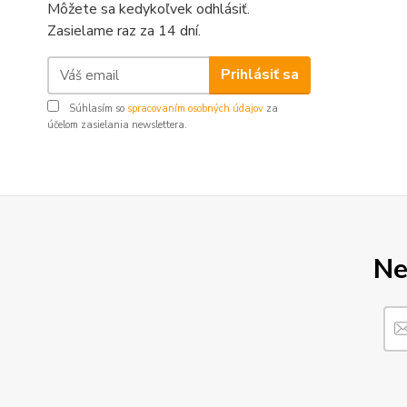
Môžete sa kedykoľvek odhlásiť.
Zasielame raz za 14 dní.
Prihlásiť sa
Súhlasím so
spracovaním osobných údajov
za
účelom zasielania newslettera.
Ne