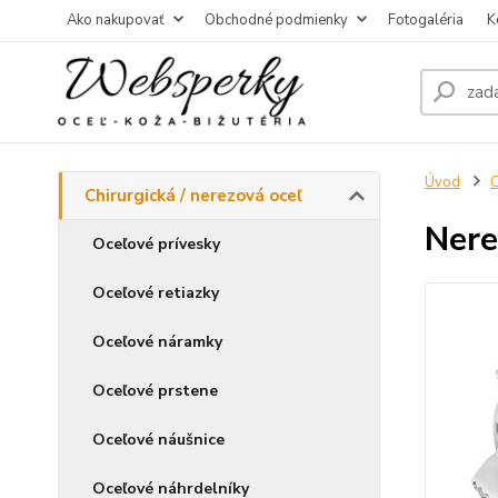
Ako nakupovať
Obchodné podmienky
Fotogaléria
K
Úvod
C
Chirurgická / nerezová oceľ
Nere
Oceľové prívesky
Oceľové retiazky
Oceľové náramky
Oceľové prstene
Oceľové náušnice
Oceľové náhrdelníky