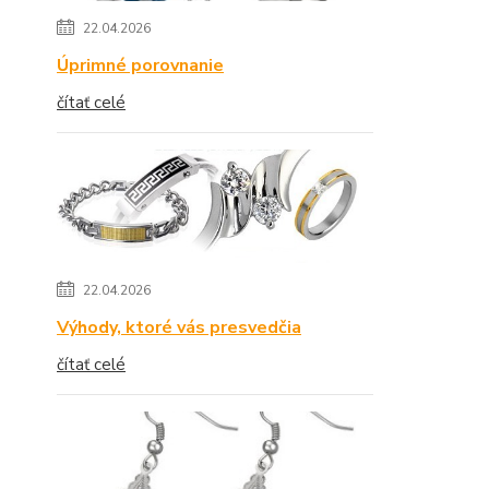
22.04.2026
Úprimné porovnanie
čítať celé
22.04.2026
Výhody, ktoré vás presvedčia
čítať celé