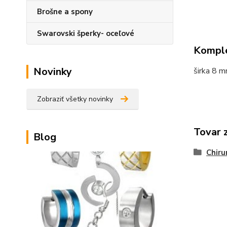
Brošne a spony
Swarovski šperky- oceľové
Komple
Novinky
širka 8 
Zobraziť všetky novinky
Tovar 
Blog
Chiru