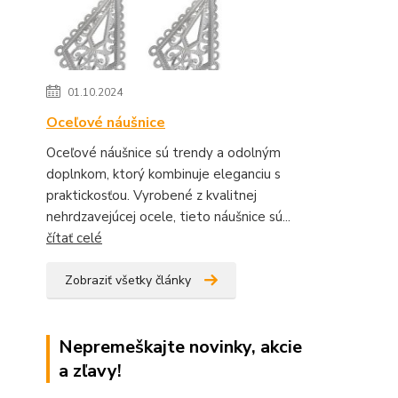
01.10.2024
Oceľové náušnice
Oceľové náušnice sú trendy a odolným
doplnkom, ktorý kombinuje eleganciu s
praktickosťou. Vyrobené z kvalitnej
nehrdzavejúcej ocele, tieto náušnice sú...
čítať celé
Zobraziť všetky články
Nepremeškajte novinky, akcie
a zľavy!