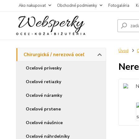
Ako nakupovať
Obchodné podmienky
Fotogaléria
K
Úvod
C
Chirurgická / nerezová oceľ
Nere
Oceľové prívesky
Oceľové retiazky
Oceľové náramky
Oceľové prstene
Oceľové náušnice
Oceľové náhrdelníky