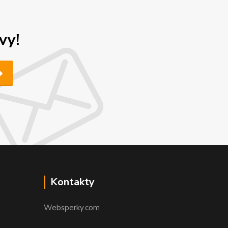
vy!
Kontakty
Websperky.com