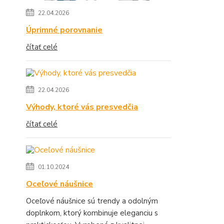
22.04.2026
Úprimné porovnanie
čítať celé
22.04.2026
Výhody, ktoré vás presvedčia
čítať celé
01.10.2024
Oceľové náušnice
Oceľové náušnice sú trendy a odolným
doplnkom, ktorý kombinuje eleganciu s