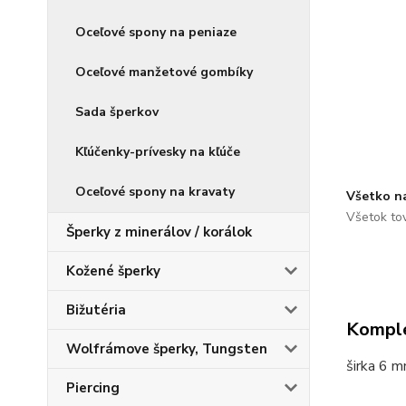
Oceľové spony na peniaze
Oceľové manžetové gombíky
Sada šperkov
Kľúčenky-prívesky na kľúče
Oceľové spony na kravaty
Všetko n
Všetok to
Šperky z minerálov / korálok
Kožené šperky
Bižutéria
Komple
Wolfrámove šperky, Tungsten
širka 6 
Piercing