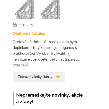
01.10.2024
Oceľové náušnice
Oceľové náušnice sú trendy a odolným
doplnkom, ktorý kombinuje eleganciu s
praktickosťou. Vyrobené z kvalitnej
nehrdzavejúcej ocele, tieto náušnice sú...
čítať celé
Zobraziť všetky články
Nepremeškajte novinky, akcie
a zľavy!