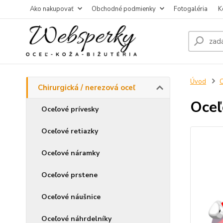
Ako nakupovať
Obchodné podmienky
Fotogaléria
K
Úvod
C
Chirurgická / nerezová oceľ
Oceľ
Oceľové prívesky
Oceľové retiazky
Oceľové náramky
Oceľové prstene
Oceľové náušnice
Oceľové náhrdelníky