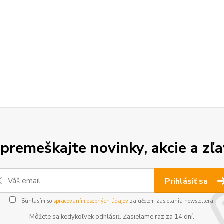
premeškajte novinky, akcie a zľa
Prihlásiť sa
Súhlasím so
spracovaním osobných údajov
za účelom zasielania newslettera.
Môžete sa kedykoľvek odhlásiť. Zasielame raz za 14 dní.