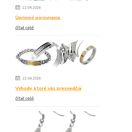
22.04.2026
Úprimné porovnanie
čítať celé
22.04.2026
Výhody, ktoré vás presvedčia
čítať celé