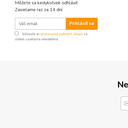
Môžete sa kedykoľvek odhlásiť.
Zasielame raz za 14 dní.
Prihlásiť sa
Súhlasím so
spracovaním osobných údajov
za
účelom zasielania newslettera.
Ne