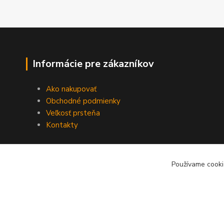
Informácie pre zákazníkov
Ako nakupovať
Obchodné podmienky
Veľkosť prsteňa
Kontakty
Používame cooki