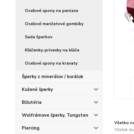
Oceľové spony na peniaze
Oceľové manžetové gombíky
Sada šperkov
Kľúčenky-prívesky na kľúče
Oceľové spony na kravaty
Šperky z minerálov / korálok
Kožené šperky
Bižutéria
Wolfrámove šperky, Tungsten
Všetko n
Piercing
Všetok to