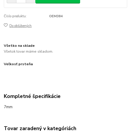
Číslo produktu:
OEM384
Do obľúbených
Všetko na sklade
Všetok tovar máme skladom.
Veľkosť prsteňa
Kompletné špecifikácie
7mm
Tovar zaradený v kategóriách