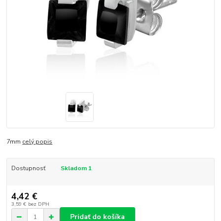
7mm
celý popis
Dostupnosť
Skladom 1
4,42 €
3,59 €
bez DPH
Pridať do košíka