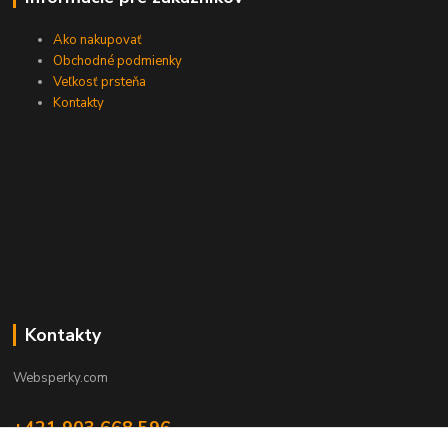
Ako nakupovať
Obchodné podmienky
Veľkosť prsteňa
Kontakty
Kontakty
Websperky.com
+421 903 668 596