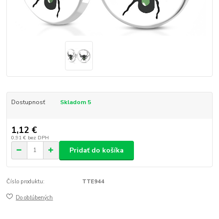
Dostupnosť
Skladom 5
1,12 €
0,91 €
bez DPH
Pridať do košíka
Číslo produktu:
TTE944
Do obľúbených