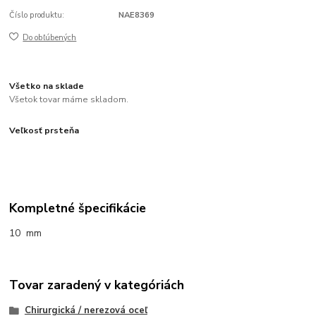
Číslo produktu:
NAE8369
Do obľúbených
Všetko na sklade
Všetok tovar máme skladom.
Veľkosť prsteňa
Kompletné špecifikácie
10 mm
Tovar zaradený v kategóriách
Chirurgická / nerezová oceľ