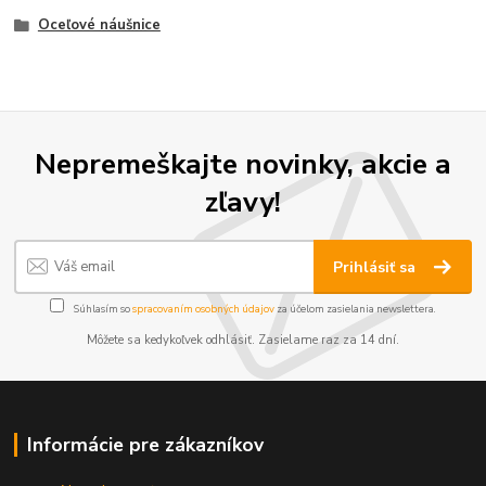
Oceľové náušnice
Nepremeškajte novinky, akcie a
zľavy!
Prihlásiť sa
Súhlasím so
spracovaním osobných údajov
za účelom zasielania newslettera.
Môžete sa kedykoľvek odhlásiť. Zasielame raz za 14 dní.
Informácie pre zákazníkov