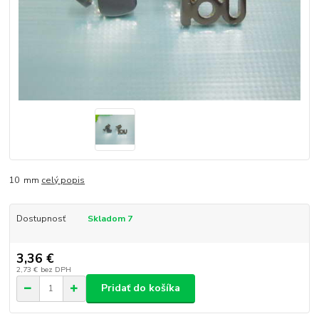
10 mm
celý popis
Dostupnosť
Skladom 7
3,36 €
2,73 €
bez DPH
Pridať do košíka