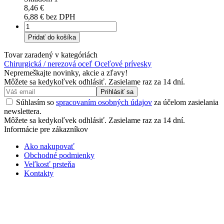
8,46 €
6,88 € bez DPH
Pridať do košíka
Tovar zaradený v kategóriách
Chirurgická / nerezová oceľ
Oceľové prívesky
Nepremeškajte novinky, akcie a zľavy!
Môžete sa kedykoľvek odhlásiť. Zasielame raz za 14 dní.
Prihlásiť sa
Súhlasím so
spracovaním osobných údajov
za účelom zasielania
newslettera.
Môžete sa kedykoľvek odhlásiť. Zasielame raz za 14 dní.
Informácie pre zákazníkov
Ako nakupovať
Obchodné podmienky
Veľkosť prsteňa
Kontakty