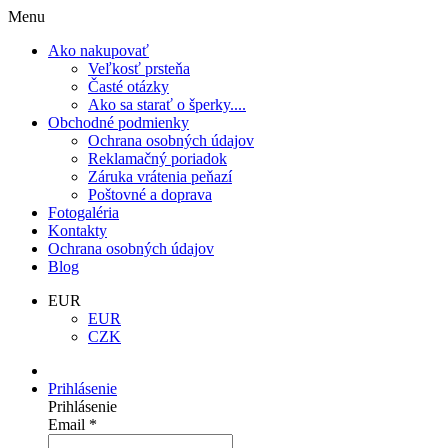
Menu
Ako nakupovať
Veľkosť prsteňa
Časté otázky
Ako sa starať o šperky....
Obchodné podmienky
Ochrana osobných údajov
Reklamačný poriadok
Záruka vrátenia peňazí
Poštovné a doprava
Fotogaléria
Kontakty
Ochrana osobných údajov
Blog
EUR
EUR
CZK
Prihlásenie
Prihlásenie
Email
*