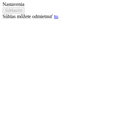
Nastavenia
Súhlasím
Súhlas môžete odmietnuť
tu
.