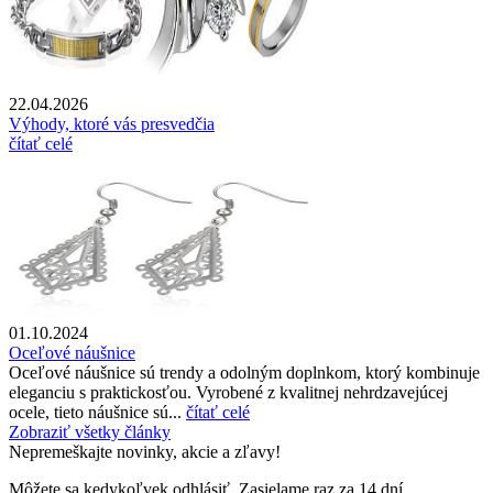
22.04.2026
Výhody, ktoré vás presvedčia
čítať celé
01.10.2024
Oceľové náušnice
Oceľové náušnice sú trendy a odolným doplnkom, ktorý kombinuje
eleganciu s praktickosťou. Vyrobené z kvalitnej nehrdzavejúcej
ocele, tieto náušnice sú...
čítať celé
Zobraziť všetky články
Nepremeškajte novinky, akcie a zľavy!
Môžete sa kedykoľvek odhlásiť. Zasielame raz za 14 dní.