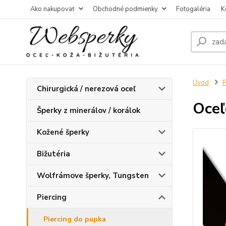
Ako nakupovať
Obchodné podmienky
Fotogaléria
K
Úvod
P
Chirurgická / nerezová oceľ
Oceľ
Šperky z minerálov / korálok
Kožené šperky
Bižutéria
Wolfrámove šperky, Tungsten
Piercing
Piercing do pupka