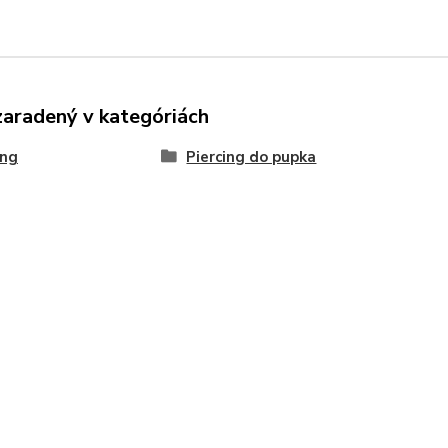
zaradený v kategóriách
ing
Piercing do pupka