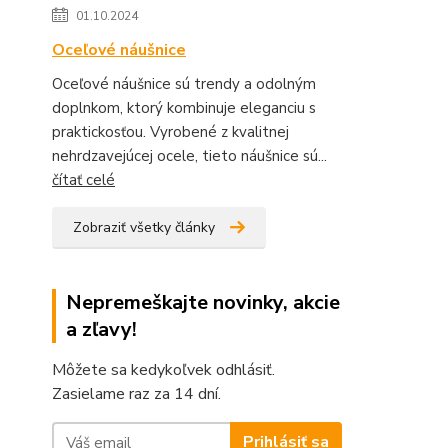
01.10.2024
Oceľové náušnice
Oceľové náušnice sú trendy a odolným
doplnkom, ktorý kombinuje eleganciu s
praktickosťou. Vyrobené z kvalitnej
nehrdzavejúcej ocele, tieto náušnice sú...
čítať celé
Zobraziť všetky články
Nepremeškajte novinky, akcie
a zľavy!
Môžete sa kedykoľvek odhlásiť.
Zasielame raz za 14 dní.
Prihlásiť sa