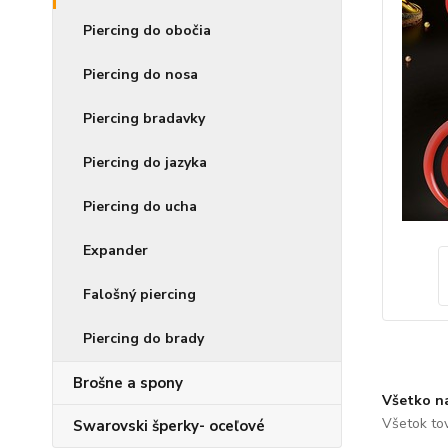
Piercing do obočia
Piercing do nosa
Piercing bradavky
Piercing do jazyka
Piercing do ucha
Expander
Falošný piercing
Piercing do brady
Brošne a spony
Všetko n
Všetok to
Swarovski šperky- oceľové