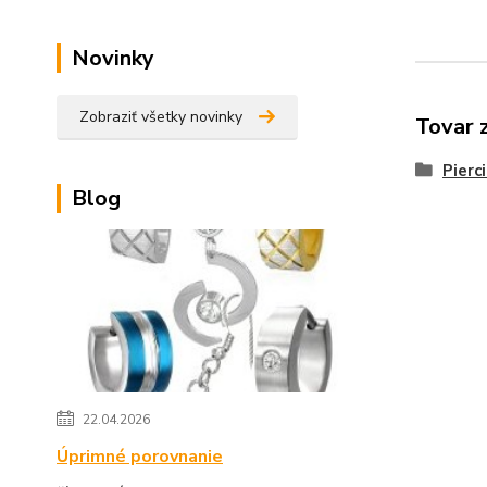
Novinky
Zobraziť všetky novinky
Tovar 
Pierc
Blog
22.04.2026
Úprimné porovnanie