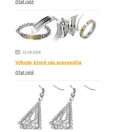
čítať celé
22.04.2026
Výhody, ktoré vás presvedčia
čítať celé