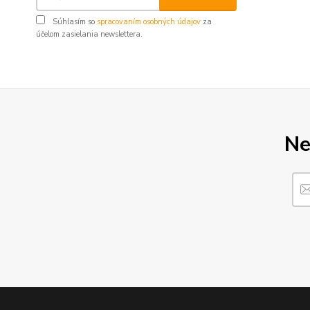
Súhlasím so
spracovaním osobných údajov
za
účelom zasielania newslettera.
Ne