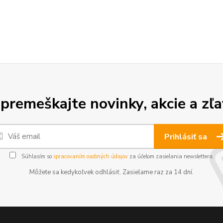
premeškajte novinky, akcie a zľa
Prihlásiť sa
Súhlasím so
spracovaním osobných údajov
za účelom zasielania newslettera.
Môžete sa kedykoľvek odhlásiť. Zasielame raz za 14 dní.