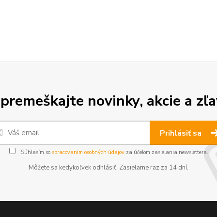
premeškajte novinky, akcie a zľa
Prihlásiť sa
Súhlasím so
spracovaním osobných údajov
za účelom zasielania newslettera.
Môžete sa kedykoľvek odhlásiť. Zasielame raz za 14 dní.