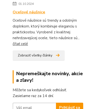
01.10.2024
Oceľové náušnice
Oceľové náušnice sú trendy a odolným
doplnkom, ktorý kombinuje eleganciu s
praktickosťou. Vyrobené z kvalitnej
nehrdzavejúcej ocele, tieto náušnice sú...
čítať celé
Zobraziť všetky články
Nepremeškajte novinky, akcie
a zľavy!
Môžete sa kedykoľvek odhlásiť.
Zasielame raz za 14 dní.
Prihlásiť sa