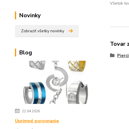
Všetok to
Novinky
Zobraziť všetky novinky
Tovar 
Blog
Pierc
22.04.2026
Úprimné porovnanie