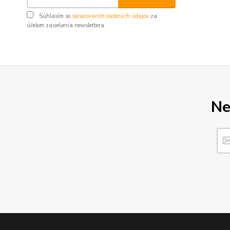
Súhlasím so
spracovaním osobných údajov
za
účelom zasielania newslettera.
Ne