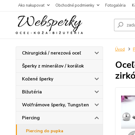
Ako nakupovať
Obchodné podmienky
Fotogaléria
K
Úvod
P
Chirurgická / nerezová oceľ
Oceľ
Šperky z minerálov / korálok
zirk
Kožené šperky
Bižutéria
Wolfrámove šperky, Tungsten
Piercing
Piercing do pupka