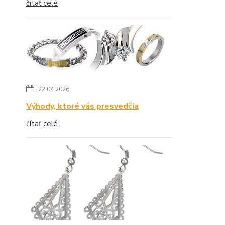
čítať celé
22.04.2026
Výhody, ktoré vás presvedčia
čítať celé