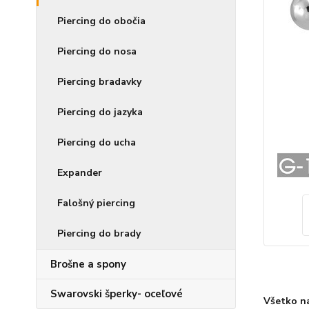
Piercing do obočia
Piercing do nosa
Piercing bradavky
Piercing do jazyka
Piercing do ucha
Expander
Falošný piercing
Piercing do brady
Brošne a spony
Swarovski šperky- oceľové
Všetko n