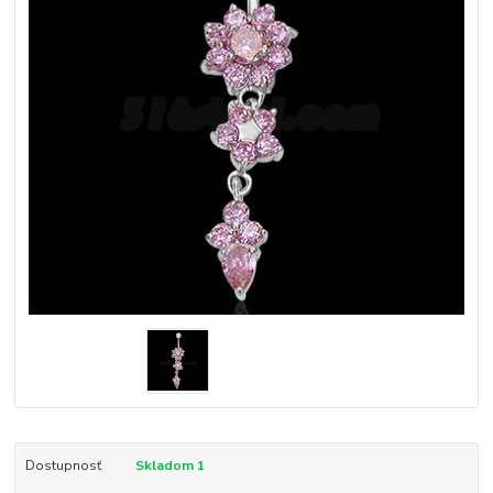
Dostupnosť
Skladom 1