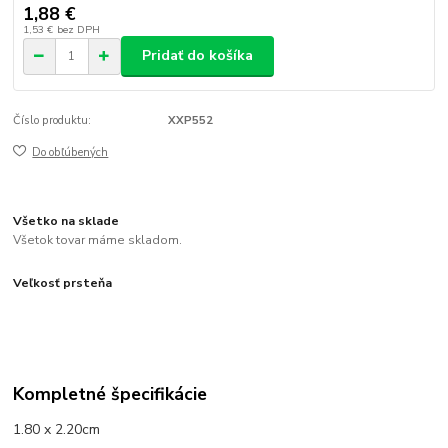
1,88 €
1,53 €
bez DPH
Pridať do košíka
Číslo produktu:
XXP552
Do obľúbených
Všetko na sklade
Všetok tovar máme skladom.
Veľkosť prsteňa
Kompletné špecifikácie
1.80 x 2.20cm