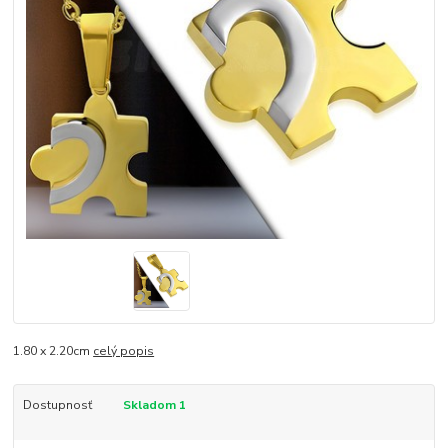
1.80 x 2.20cm
celý popis
Dostupnosť
Skladom 1