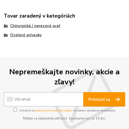
Tovar zaradený v kategóriách
Chirurgická / nerezová oceľ
Oceľové prívesky
Nepremeškajte novinky, akcie a
zľavy!
Prihlásiť sa
Súhlasím so
spracovaním osobných údajov
za účelom zasielania newslettera.
Môžete sa kedykoľvek odhlásiť. Zasielame raz za 14 dní.