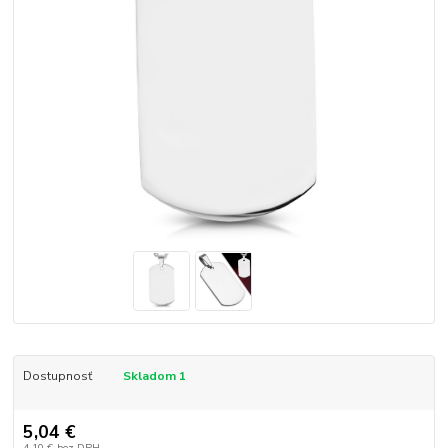
Dostupnosť
Skladom 1
5,04 €
4,10 €
bez DPH