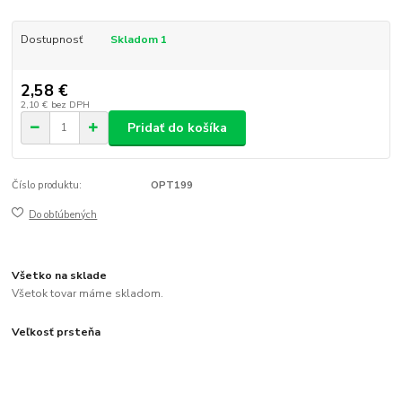
Dostupnosť
Skladom 1
2,58 €
2,10 €
bez DPH
Pridať do košíka
Číslo produktu:
OPT199
Do obľúbených
Všetko na sklade
Všetok tovar máme skladom.
Veľkosť prsteňa