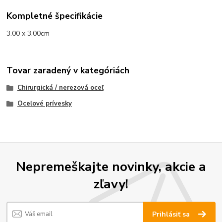
Kompletné špecifikácie
3.00 x 3.00cm
Tovar zaradený v kategóriách
Chirurgická / nerezová oceľ
Oceľové prívesky
Nepremeškajte novinky, akcie a
zľavy!
Prihlásiť sa