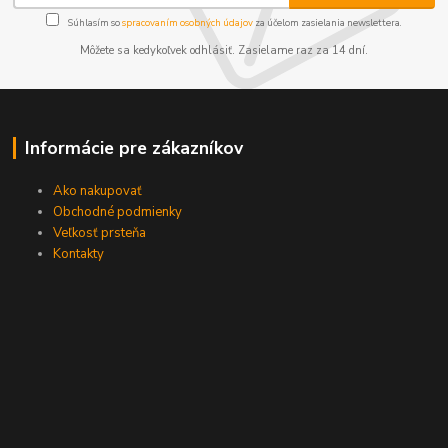
Súhlasím so
spracovaním osobných údajov
za účelom zasielania newslettera.
Môžete sa kedykoľvek odhlásiť. Zasielame raz za 14 dní.
Informácie pre zákazníkov
Ako nakupovať
Obchodné podmienky
Veľkosť prsteňa
Kontakty