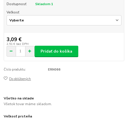
Dostupnosť
Skladom 1
Veľkosť
3,09 €
2,51 €
bez DPH
Pridať do košíka
Číslo produktu:
ERN066
Do obľúbených
Všetko na sklade
Všetok tovar máme skladom.
Veľkosť prsteňa