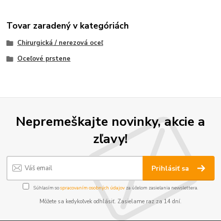
Tovar zaradený v kategóriách
Chirurgická / nerezová oceľ
Oceľové prstene
Nepremeškajte novinky, akcie a
zľavy!
Prihlásiť sa
Súhlasím so
spracovaním osobných údajov
za účelom zasielania newslettera.
Môžete sa kedykoľvek odhlásiť. Zasielame raz za 14 dní.