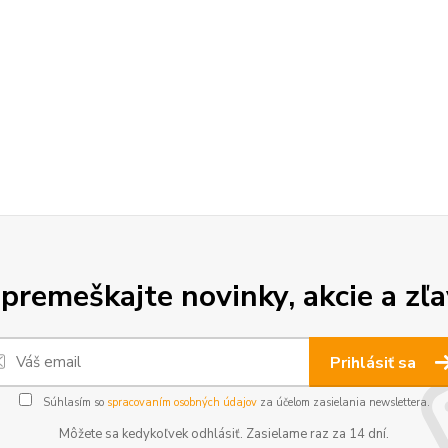
premeškajte novinky, akcie a zľa
Prihlásiť sa
Súhlasím so
spracovaním osobných údajov
za účelom zasielania newslettera.
Môžete sa kedykoľvek odhlásiť. Zasielame raz za 14 dní.