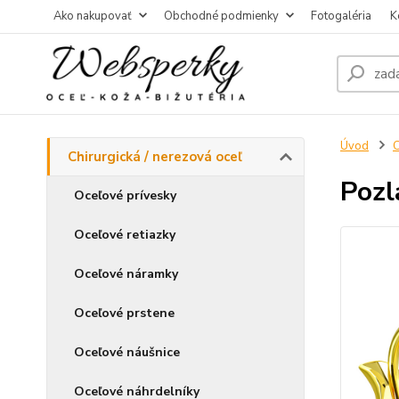
Ako nakupovať
Obchodné podmienky
Fotogaléria
K
Úvod
C
Chirurgická / nerezová oceľ
Pozl
Oceľové prívesky
Oceľové retiazky
Oceľové náramky
Oceľové prstene
Oceľové náušnice
Oceľové náhrdelníky