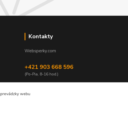
Kontakty
Websperky.com
+421 903 668 596
(Po-Pia, 8-16 hod.)
info@websperky.com
e prevádzky webu