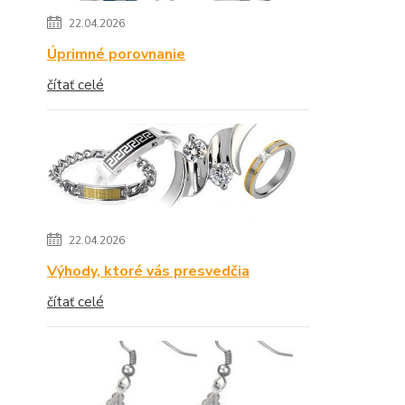
22.04.2026
Úprimné porovnanie
čítať celé
22.04.2026
Výhody, ktoré vás presvedčia
čítať celé