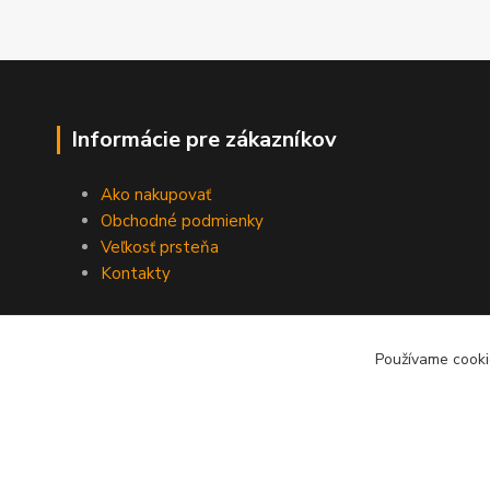
Informácie pre zákazníkov
Ako nakupovať
Obchodné podmienky
Veľkosť prsteňa
Kontakty
Používame cooki