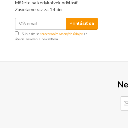
Môžete sa kedykoľvek odhlásiť.
Zasielame raz za 14 dní.
Prihlásiť sa
Súhlasím so
spracovaním osobných údajov
za
účelom zasielania newslettera.
Ne