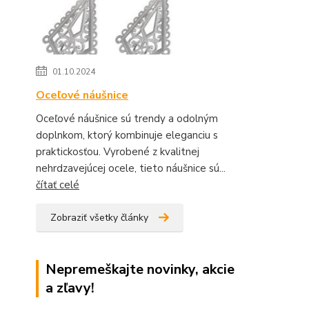
01.10.2024
Oceľové náušnice
Oceľové náušnice sú trendy a odolným
doplnkom, ktorý kombinuje eleganciu s
praktickosťou. Vyrobené z kvalitnej
nehrdzavejúcej ocele, tieto náušnice sú...
čítať celé
Zobraziť všetky články
Nepremeškajte novinky, akcie
a zľavy!