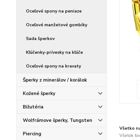
Oceľové spony na peniaze
Oceľové manžetové gombíky
Sada šperkov
Kľúčenky-prívesky na kľúče
Oceľové spony na kravaty
Šperky z minerálov / korálok
Kožené šperky
Bižutéria
Wolfrámove šperky, Tungsten
Všetko n
Piercing
Všetok to