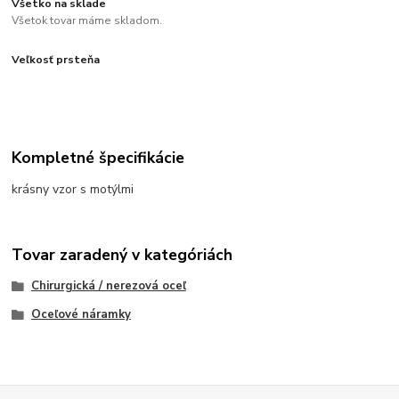
Všetko na sklade
Všetok tovar máme skladom.
Veľkosť prsteňa
Kompletné špecifikácie
krásny vzor s motýlmi
Tovar zaradený v kategóriách
Chirurgická / nerezová oceľ
Oceľové náramky