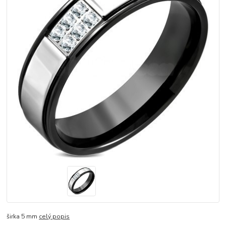
širka 5 mm
celý popis