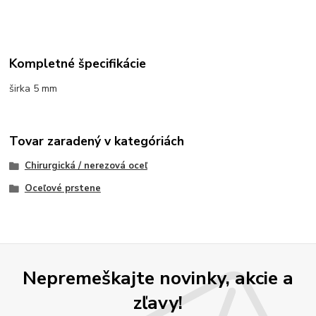
Kompletné špecifikácie
širka 5 mm
Tovar zaradený v kategóriách
Chirurgická / nerezová oceľ
Oceľové prstene
Nepremeškajte novinky, akcie a
zľavy!