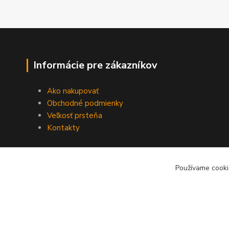
Informácie pre zákazníkov
Ako nakupovať
Obchodné podmienky
Veľkosť prsteňa
Kontakty
Používame cooki