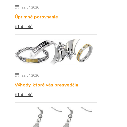
22.04.2026
Úprimné porovnanie
čítať celé
22.04.2026
Výhody, ktoré vás presvedčia
čítať celé