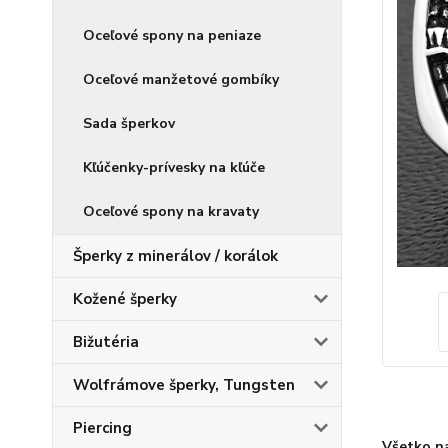
Oceľové spony na peniaze
Oceľové manžetové gombíky
Sada šperkov
Kľúčenky-prívesky na kľúče
Oceľové spony na kravaty
Šperky z minerálov / korálok
Kožené šperky
Bižutéria
Wolfrámove šperky, Tungsten
Piercing
Všetko n