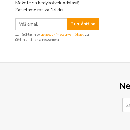
Môžete sa kedykoľvek odhlásiť.
Zasielame raz za 14 dní.
Prihlásiť sa
Súhlasím so
spracovaním osobných údajov
za
účelom zasielania newslettera.
Ne