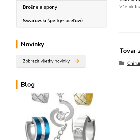
Všetok to
Brošne a spony
Swarovski šperky- oceľové
Novinky
Tovar 
Zobraziť všetky novinky
Chiru
Blog