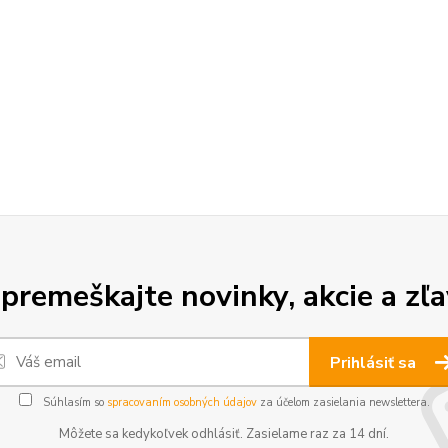
premeškajte novinky, akcie a zľa
Prihlásiť sa
Súhlasím so
spracovaním osobných údajov
za účelom zasielania newslettera.
Môžete sa kedykoľvek odhlásiť. Zasielame raz za 14 dní.