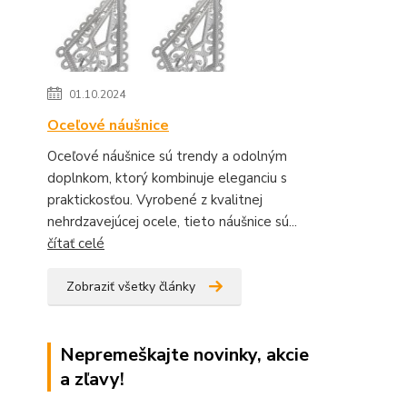
01.10.2024
Oceľové náušnice
Oceľové náušnice sú trendy a odolným
doplnkom, ktorý kombinuje eleganciu s
praktickosťou. Vyrobené z kvalitnej
nehrdzavejúcej ocele, tieto náušnice sú...
čítať celé
Zobraziť všetky články
Nepremeškajte novinky, akcie
a zľavy!