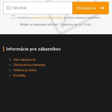
Prihlásiť sa
Súhlasím so
spracovaním osobných údajov
za účelom zasielania newslettera.
Môžete sa kedykoľvek odhlásiť. Zasielame raz za 14 dní.
Informácie pre zákazníkov
Ako nakupovať
Obchodné podmienky
Veľkosť prsteňa
Kontakty