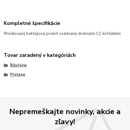
Kompletné špecifikácie
Rhódiovaný koktejlový prsteň osádzaný drobnými CZ krištálikmi
Tovar zaradený v kategóriách
Bižutéria
Prstene
Nepremeškajte novinky, akcie a
zľavy!