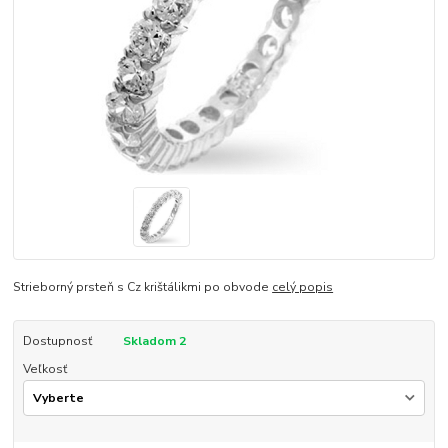
Strieborný prsteň s Cz krištálikmi po obvode
celý popis
Dostupnosť
Skladom 2
Veľkosť