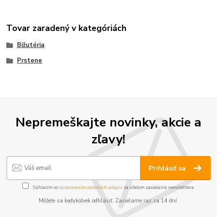
Tovar zaradený v kategóriách
Bižutéria
Prstene
Nepremeškajte novinky, akcie a
zľavy!
Prihlásiť sa
Súhlasím so
spracovaním osobných údajov
za účelom zasielania newslettera.
Môžete sa kedykoľvek odhlásiť. Zasielame raz za 14 dní.