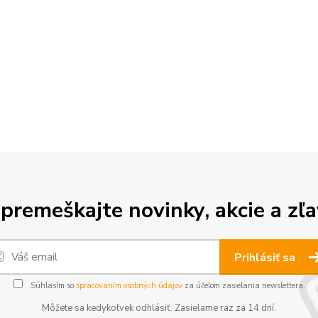
premeškajte novinky, akcie a zľa
Prihlásiť sa
Súhlasím so
spracovaním osobných údajov
za účelom zasielania newslettera.
Môžete sa kedykoľvek odhlásiť. Zasielame raz za 14 dní.