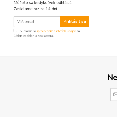
Môžete sa kedykoľvek odhlásiť.
Zasielame raz za 14 dní.
Prihlásiť sa
Súhlasím so
spracovaním osobných údajov
za
účelom zasielania newslettera.
Ne