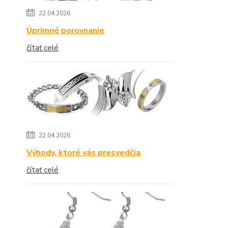
22.04.2026
Úprimné porovnanie
čítať celé
22.04.2026
Výhody, ktoré vás presvedčia
čítať celé