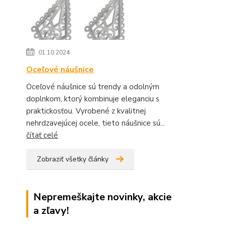
01.10.2024
Oceľové náušnice
Oceľové náušnice sú trendy a odolným
doplnkom, ktorý kombinuje eleganciu s
praktickosťou. Vyrobené z kvalitnej
nehrdzavejúcej ocele, tieto náušnice sú...
čítať celé
Zobraziť všetky články
Nepremeškajte novinky, akcie
a zľavy!