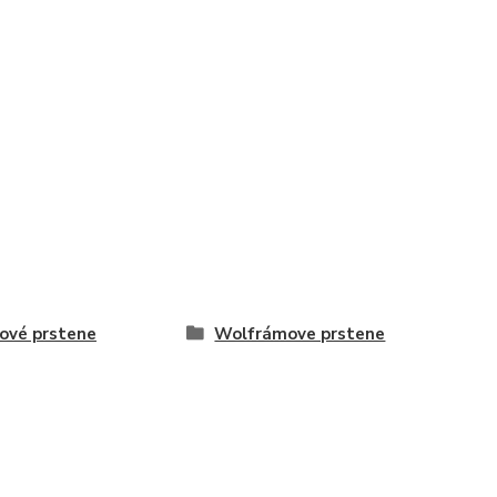
ové prstene
Wolfrámove prstene