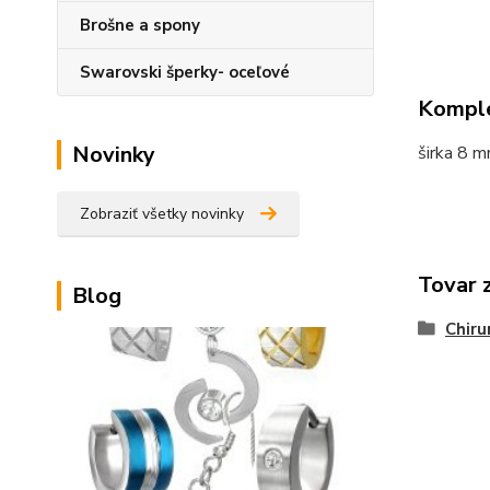
Brošne a spony
Swarovski šperky- oceľové
Komple
Novinky
širka 8 
Zobraziť všetky novinky
Tovar 
Blog
Chiru