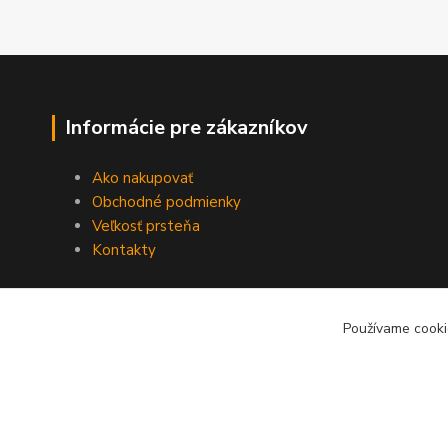
Informácie pre zákazníkov
Ako nakupovať
Obchodné podmienky
Veľkosť prsteňa
Kontakty
Používame cooki