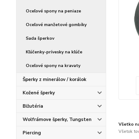
Oceľové spony na peniaze
Oceľové manžetové gombíky
Sada šperkov
Kľúčenky-prívesky na kľúče
Oceľové spony na kravaty
Šperky z minerálov / korálok
Kožené šperky
Bižutéria
Wolfrámove šperky, Tungsten
Všetko n
Všetok to
Piercing