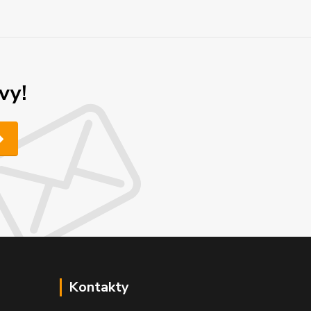
vy!
Kontakty