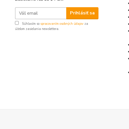
Prihlásiť sa
Súhlasím so
spracovaním osobných údajov
za
účelom zasielania newslettera.