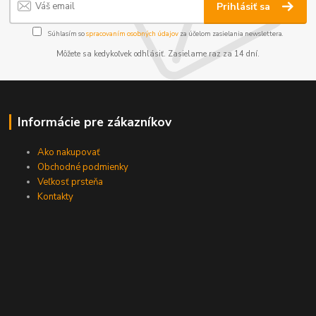
Prihlásiť sa
Súhlasím so
spracovaním osobných údajov
za účelom zasielania newslettera.
Môžete sa kedykoľvek odhlásiť. Zasielame raz za 14 dní.
Informácie pre zákazníkov
Ako nakupovať
Obchodné podmienky
Veľkosť prsteňa
Kontakty