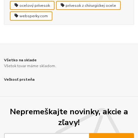
ocelový prívesok
prívesok z chirurgickej ocele
websperky.com
Všetko na sklade
Všetok tovar máme skladom.
Veľkosť prsteňa
Nepremeškajte novinky, akcie a
zľavy!