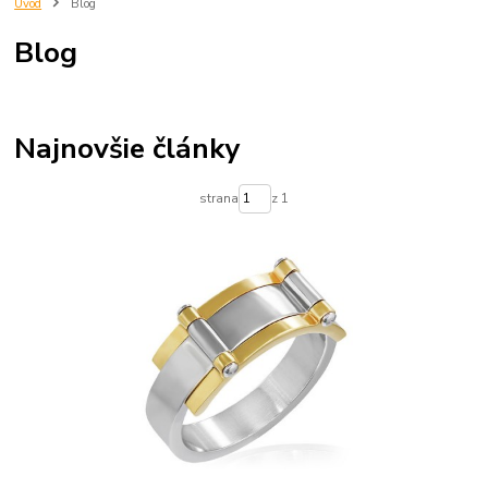
Úvod
Blog
Blog
Najnovšie články
strana
z 1