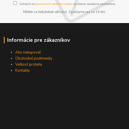
Súhlasím so
spracovaním osobných údajov
za účelom zasielania newslettera.
Môžete sa kedykoľvek odhlásiť. Zasielame raz za 14 dní.
Informácie pre zákazníkov
Ako nakupovať
Obchodné podmienky
Veľkosť prsteňa
Kontakty