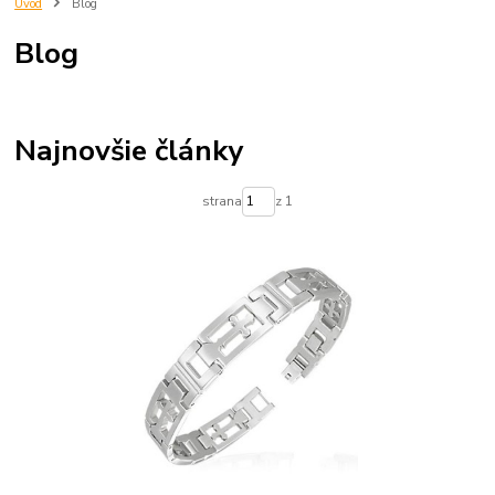
Úvod
Blog
Blog
Najnovšie články
strana
z 1