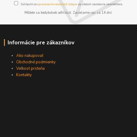
Súhlasím so
spracovaním osobných údajov
za účelom zasielania newslettera.
Môžete sa kedykoľvek odhlásiť. Zasielame raz za 14 dní.
Informácie pre zákazníkov
Ako nakupovať
Obchodné podmienky
Veľkosť prsteňa
Kontakty